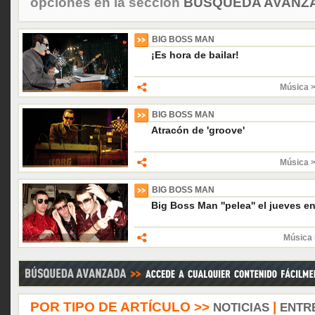
opciones en la sección
BÚSQUEDA AVANZA
BIG BOSS MAN
¡Es hora de bailar!
Música 
BIG BOSS MAN
Atracón de 'groove'
Música 
BIG BOSS MAN
Big Boss Man ''pelea'' el jueves en
Música 
POR TIPO DE ARTÍCULO >>
|
NOTICIAS
ENTR