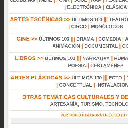
CLUBBING
INDIE
FUNK
SOUL
RAP
FLAMEN
|
|
ELECTRÓNICA
CLÁSICA
ARTES ESCÉNICAS >>
|||
ÚLTIMOS 100
TEATR
|
|
CIRCO
MONÓLOGOS
CINE >>
|||
|
|
ÚLTIMOS 100
DRAMA
COMEDIA
|
|
ANIMACIÓN
DOCUMENTAL
C
LIBROS >>
|||
|
ÚLTIMOS 100
NARRATIVA
HUMA
|
POESÍA
CERTÁMENES
ARTES PLÁSTICAS >>
|||
|
ÚLTIMOS 100
FOTO
|
|
CONCEPTUAL
INSTALACIO
OTRAS TEMÁTICAS CULTURALES Y DE
ARTESANÍA, TURISMO, TECNOLOG
POR TÍTULO O PALABRA EN EL TEXTO 