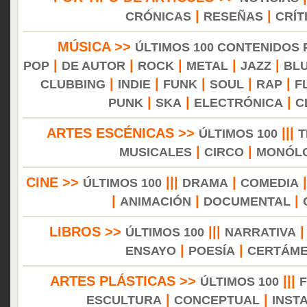
|
|
CRÓNICAS
RESEÑAS
CRÍT
MÚSICA >>
ÚLTIMOS 100 CONTENIDOS
|
|
|
|
|
POP
DE AUTOR
ROCK
METAL
JAZZ
BL
|
|
|
|
|
CLUBBING
INDIE
FUNK
SOUL
RAP
F
|
|
|
PUNK
SKA
ELECTRÓNICA
C
ARTES ESCÉNICAS >>
|||
ÚLTIMOS 100
T
|
|
MUSICALES
CIRCO
MONÓL
CINE >>
|||
|
ÚLTIMOS 100
DRAMA
COMEDIA
|
|
|
ANIMACIÓN
DOCUMENTAL
LIBROS >>
|||
ÚLTIMOS 100
NARRATIVA
|
|
ENSAYO
POESÍA
CERTÁM
ARTES PLÁSTICAS >>
|||
ÚLTIMOS 100
|
|
ESCULTURA
CONCEPTUAL
INST