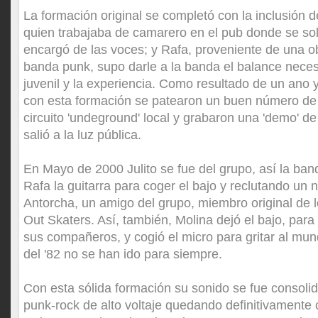
La formación original se completó con la inclusión de
quien trabajaba de camarero en el pub donde se solí
encargó de las voces; y Rafa, proveniente de una o
banda punk, supo darle a la banda el balance neces
juvenil y la experiencia. Como resultado de un ano 
con esta formación se patearon un buen número de 
circuito 'undeground' local y grabaron una 'demo' 
salió a la luz pública.
En Mayo de 2000 Julito se fue del grupo, así la ban
Rafa la guitarra para coger el bajo y reclutando un n
Antorcha, un amigo del grupo, miembro original de 
Out Skaters. Así, también, Molina dejó el bajo, para s
sus compañeros, y cogió el micro para gritar al mun
del '82 no se han ido para siempre.
Con esta sólida formación su sonido se fue consolid
punk-rock de alto voltaje quedando definitivamente