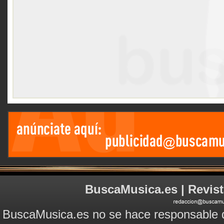
BuscaMusica.es | Revist
BuscaMusica.es no se hace responsable d