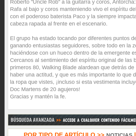
Roberto "Uncle Rob" a la guitarra y coros, Antorcha:
Rafa al bajo y coros manteniendo vivo el espíritu de
con el poderoso baterista Paco y la siempre impact
cabeza rapada al frente en el escenario.
El grupo ha estado tocando por diferentes puntos d
ganando entusiastas seguidores, sobre todo en la z
haciéndose con un hueco dentro de la emergente es
Cercanos al sentimiento del espíritu original de las 
primeros 80, Walking Blade alardean que detrás de 
haber una actitud, y que es más importante lo que d
la ropa que vistes, ¡incluso si esta vestimenta inclu
Doc Martens de 20 agujeros!
Gracias y mantén la fe.
POR TIPO DE ARTÍCULO >>
NOTICIAS