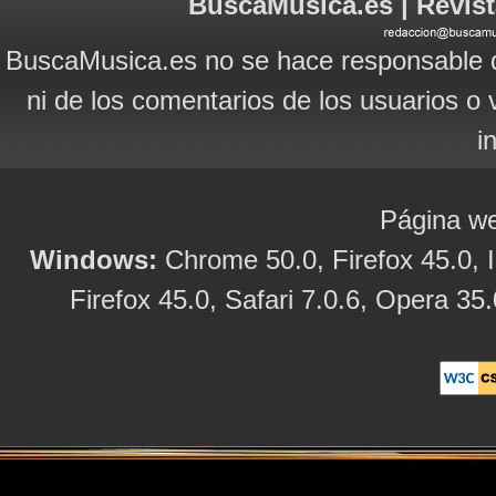
BuscaMusica.es | Revist
BuscaMusica.es no se hace responsable d
ni de los comentarios de los usuarios o 
i
Página we
Windows:
Chrome 50.0, Firefox 45.0, I
Firefox 45.0, Safari 7.0.6, Opera 35.