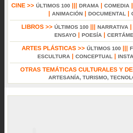
CINE >>
|||
|
ÚLTIMOS 100
DRAMA
COMEDIA
|
|
|
ANIMACIÓN
DOCUMENTAL
LIBROS >>
|||
ÚLTIMOS 100
NARRATIVA
|
|
ENSAYO
POESÍA
CERTÁM
ARTES PLÁSTICAS >>
|||
ÚLTIMOS 100
|
|
ESCULTURA
CONCEPTUAL
INST
OTRAS TEMÁTICAS CULTURALES Y DE
ARTESANÍA, TURISMO, TECNOLO