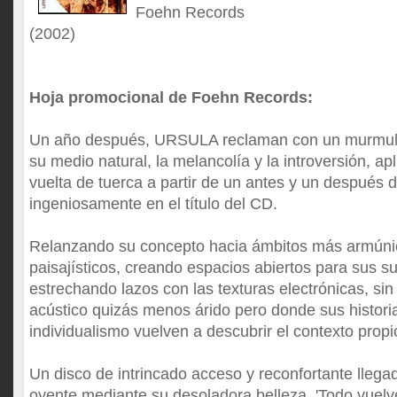
Foehn Records
(2002)
Hoja promocional de Foehn Records:
Un año después, URSULA reclaman con un murmullo
su medio natural, la melancolía y la introversión, a
vuelta de tuerca a partir de un antes y un después d
ingeniosamente en el título del CD.
Relanzando su concepto hacia ámbitos más armúni
paisajísticos, creando espacios abiertos para sus s
estrechando lazos con las texturas electrónicas, si
acústico quizás menos árido pero donde sus histori
individualismo vuelven a descubrir el contexto propi
Un disco de intrincado acceso y reconfortante llega
oyente mediante su desoladora belleza. 'Todo vuelve