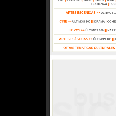
|
FLAMENCO
FOL
ARTES ESCÉNICAS >>
ÚLTIMOS 1
CINE >>
|||
|
ÚLTIMOS 100
DRAMA
COME
LIBROS >>
|||
ÚLTIMOS 100
NARR
ARTES PLÁSTICAS >>
|||
ÚLTIMOS 100
OTRAS TEMÁTICAS CULTURALES Y