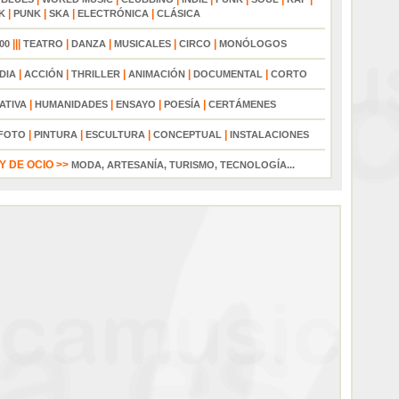
|
|
|
|
K
PUNK
SKA
ELECTRÓNICA
CLÁSICA
|||
|
|
|
|
00
TEATRO
DANZA
MUSICALES
CIRCO
MONÓLOGOS
|
|
|
|
|
DIA
ACCIÓN
THRILLER
ANIMACIÓN
DOCUMENTAL
CORTO
|
|
|
|
ATIVA
HUMANIDADES
ENSAYO
POESÍA
CERTÁMENES
|
|
|
|
FOTO
PINTURA
ESCULTURA
CONCEPTUAL
INSTALACIONES
 DE OCIO >>
MODA, ARTESANÍA, TURISMO, TECNOLOGÍA...