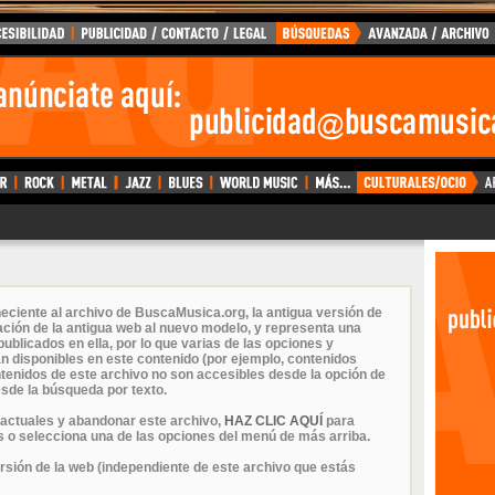
eciente al archivo de BuscaMusica.org, la antigua versión de
ción de la antigua web al nuevo modelo, y representa una
ublicados en ella, por lo que varias de las opciones y
n disponibles en este contenido (por ejemplo, contenidos
ontenidos de este archivo no son accesibles desde la opción de
sde la búsqueda por texto.
 actuales y abandonar este archivo,
HAZ CLIC AQUÍ
para
 o selecciona una de las opciones del menú de más arriba.
ersión de la web (independiente de este archivo que estás