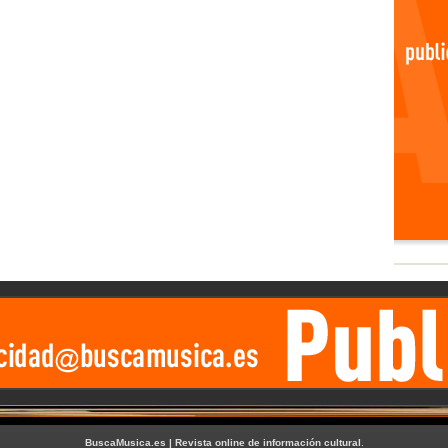
BuscaMusica.es | Revista online de información cultural
.