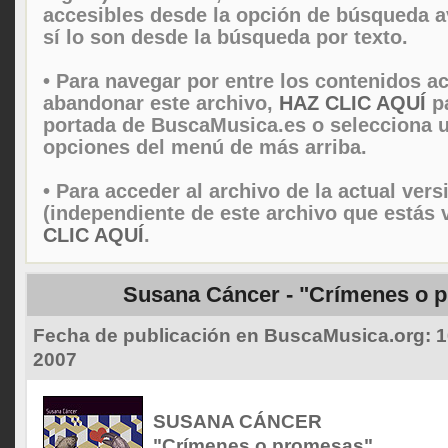
accesibles desde la opción de búsqueda 
sí lo son desde la búsqueda por texto.
• Para navegar por entre los contenidos ac
abandonar este archivo,
HAZ CLIC AQUÍ
pa
portada de BuscaMusica.es o selecciona u
opciones del menú de más arriba.
• Para acceder al archivo de la actual vers
(independiente de este archivo que estás 
CLIC AQUÍ
.
Susana Cáncer - "Crímenes o 
Fecha de publicación en BuscaMusica.org:
1
2007
SUSANA CÁNCER
"Crímenes o promesas"