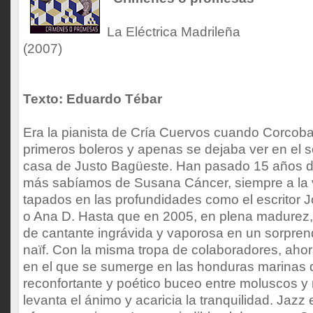
La Eléctrica Madrileña
(2007)
Texto: Eduardo Tébar
Era la pianista de Cría Cuervos cuando Corcob
primeros boleros y apenas se dejaba ver en el s
casa de Justo Bagüeste. Han pasado 15 años d
más sabíamos de Susana Cáncer, siempre a la v
tapados en las profundidades como el escritor 
o Ana D. Hasta que en 2005, en plena madurez,
de cantante ingrávida y vaporosa en un sorpren
naïf. Con la misma tropa de colaboradores, ahor
en el que se sumerge en las honduras marinas d
reconfortante y poético buceo entre moluscos y
levanta el ánimo y acaricia la tranquilidad. Jazz 