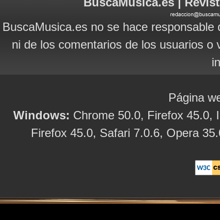
BuscaMusica.es | Revist
BuscaMusica.es no se hace responsable d
ni de los comentarios de los usuarios o 
i
Página we
Windows:
Chrome 50.0, Firefox 45.0, I
Firefox 45.0, Safari 7.0.6, Opera 35.