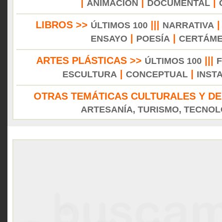
|
|
|
ANIMACIÓN
DOCUMENTAL
LIBROS >>
|||
ÚLTIMOS 100
NARRATIVA
|
|
ENSAYO
POESÍA
CERTÁM
ARTES PLÁSTICAS >>
|||
ÚLTIMOS 100
|
|
ESCULTURA
CONCEPTUAL
INST
OTRAS TEMÁTICAS CULTURALES Y DE
ARTESANÍA, TURISMO, TECNOLO