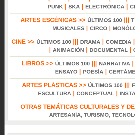
|
|
|
PUNK
SKA
ELECTRÓNICA
C
ARTES ESCÉNICAS >>
|||
ÚLTIMOS 100
T
|
|
MUSICALES
CIRCO
MONÓL
CINE >>
|||
|
ÚLTIMOS 100
DRAMA
COMEDIA
|
|
|
ANIMACIÓN
DOCUMENTAL
LIBROS >>
|||
ÚLTIMOS 100
NARRATIVA
|
|
ENSAYO
POESÍA
CERTÁM
ARTES PLÁSTICAS >>
|||
ÚLTIMOS 100
|
|
ESCULTURA
CONCEPTUAL
INST
OTRAS TEMÁTICAS CULTURALES Y DE
ARTESANÍA, TURISMO, TECNOLO