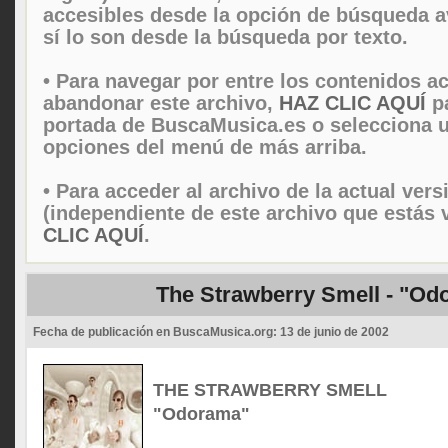
accesibles desde la opción de búsqueda 
sí lo son desde la búsqueda por texto.
• Para navegar por entre los contenidos ac
abandonar este archivo,
HAZ CLIC AQUÍ
pa
portada de BuscaMusica.es o selecciona u
opciones del menú de más arriba.
• Para acceder al archivo de la actual vers
(independiente de este archivo que estás 
CLIC AQUÍ
.
The Strawberry Smell - "Od
Fecha de publicación en BuscaMusica.org:
13 de junio de 2002
THE STRAWBERRY SMELL
"Odorama"