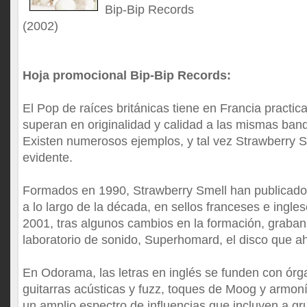
Bip-Bip Records
(2002)
Hoja promocional Bip-Bip Records:
El Pop de raíces británicas tiene en Francia pract
superan en originalidad y calidad a las mismas ban
Existen numerosos ejemplos, y tal vez Strawberry 
evidente.
Formados en 1990, Strawberry Smell han publicado 
a lo largo de la década, en sellos franceses e ingle
2001, tras algunos cambios en la formación, graban
laboratorio de sonido, Superhomard, el disco que 
En Odorama, las letras en inglés se funden con órg
guitarras acústicas y fuzz, toques de Moog y armon
un amplio espectro de influencias que incluyen a 