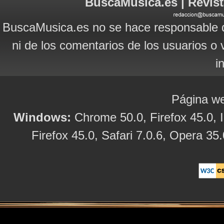
BuscaMusica.es | Revist
BuscaMusica.es no se hace responsable d
ni de los comentarios de los usuarios o 
i
Página we
Windows:
Chrome 50.0, Firefox 45.0, I
Firefox 45.0, Safari 7.0.6, Opera 35.