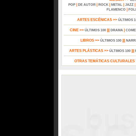
|
|
|
|
POP
DE AUTOR
ROCK
METAL
JAZZ
|
FLAMENCO
FOL
ARTES ESCÉNICAS >>
ÚLTIMOS 1
CINE >>
|||
|
ÚLTIMOS 100
DRAMA
COME
LIBROS >>
|||
ÚLTIMOS 100
NARR
ARTES PLÁSTICAS >>
|||
ÚLTIMOS 100
OTRAS TEMÁTICAS CULTURALES Y