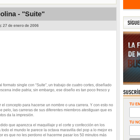
olina - "Suite"
g:
27 de enero de 2006
al formato single con “Suite”, un trabajo de cuatro cortes, diseñado
 escena indie patria; sin embargo, ese diseño es tan poco fresco y
TU EM
 el concepto para hacerse un nombre o una carrera. Y con esto no
e pelo, las carreras de sus diferentes miembros atestiguan que es
tos da la impresión.
TU N
dido que aparezca el maquillaje y el corte y confección en los
 a todo el mundo le parece la octava maravilla del pop a lo mejor es
ejor es que no les perdono el hacerme pasar los 50 minutos más