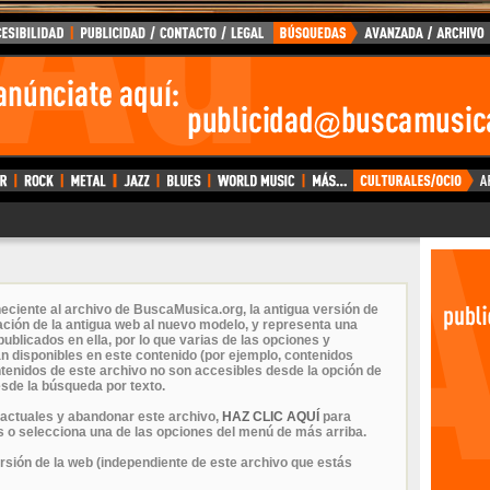
eciente al archivo de BuscaMusica.org, la antigua versión de
ción de la antigua web al nuevo modelo, y representa una
ublicados en ella, por lo que varias de las opciones y
n disponibles en este contenido (por ejemplo, contenidos
ontenidos de este archivo no son accesibles desde la opción de
sde la búsqueda por texto.
 actuales y abandonar este archivo,
HAZ CLIC AQUÍ
para
 o selecciona una de las opciones del menú de más arriba.
ersión de la web (independiente de este archivo que estás