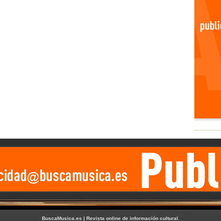
BuscaMusica.es | Revista online de información cultural
.