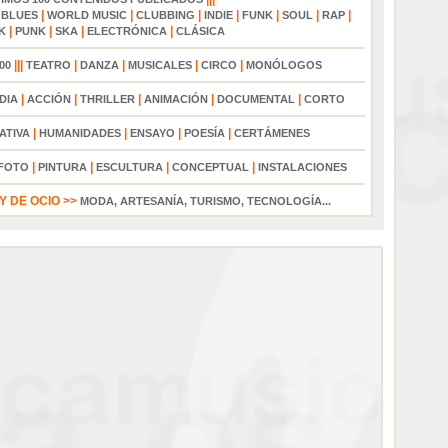
|
|
|
|
|
|
|
|
BLUES
WORLD MUSIC
CLUBBING
INDIE
FUNK
SOUL
RAP
|
|
|
|
K
PUNK
SKA
ELECTRÓNICA
CLÁSICA
|||
|
|
|
|
00
TEATRO
DANZA
MUSICALES
CIRCO
MONÓLOGOS
|
|
|
|
|
DIA
ACCIÓN
THRILLER
ANIMACIÓN
DOCUMENTAL
CORTO
|
|
|
|
ATIVA
HUMANIDADES
ENSAYO
POESÍA
CERTÁMENES
|
|
|
|
FOTO
PINTURA
ESCULTURA
CONCEPTUAL
INSTALACIONES
 DE OCIO >>
MODA, ARTESANÍA, TURISMO, TECNOLOGÍA...