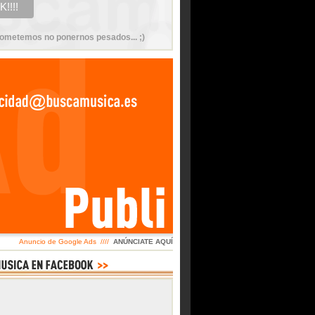
ometemos no ponernos pesados... ;)
Anuncio de Google Ads ////
ANÚNCIATE AQUÍ