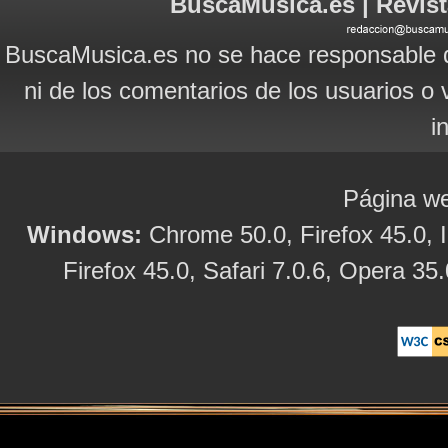
BuscaMusica.es | Revist
BuscaMusica.es no se hace responsable d
ni de los comentarios de los usuarios o 
i
Página we
Windows:
Chrome 50.0, Firefox 45.0, I
Firefox 45.0, Safari 7.0.6, Opera 35.