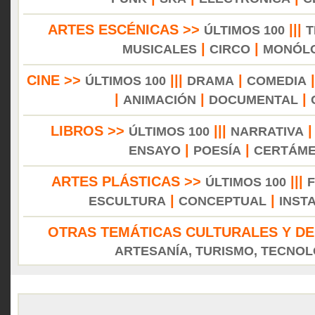
ARTES ESCÉNICAS >>
|||
ÚLTIMOS 100
T
|
|
MUSICALES
CIRCO
MONÓL
CINE >>
|||
|
ÚLTIMOS 100
DRAMA
COMEDIA
|
|
|
ANIMACIÓN
DOCUMENTAL
LIBROS >>
|||
ÚLTIMOS 100
NARRATIVA
|
|
ENSAYO
POESÍA
CERTÁM
ARTES PLÁSTICAS >>
|||
ÚLTIMOS 100
|
|
ESCULTURA
CONCEPTUAL
INST
OTRAS TEMÁTICAS CULTURALES Y DE
ARTESANÍA, TURISMO, TECNOLO