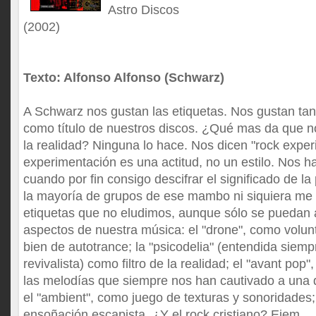
Astro Discos
(2002)
Texto: Alfonso Alfonso (Schwarz)
A Schwarz nos gustan las etiquetas. Nos gustan tan
como título de nuestros discos. ¿Qué mas da que 
la realidad? Ninguna lo hace. Nos dicen "rock experi
experimentación es una actitud, no un estilo. Nos ha
cuando por fin consigo descifrar el significado de l
la mayoría de grupos de ese mambo ni siquiera me 
etiquetas que no eludimos, aunque sólo se puedan a
aspectos de nuestra música: el "drone", como volun
bien de autotrance; la "psicodelia" (entendida siem
revivalista) como filtro de la realidad; el "avant pop"
las melodías que siempre nos han cautivado a una
el "ambient", como juego de texturas y sonoridades;
ensoñación escapista. ¿Y el rock cristiano? Ejem...