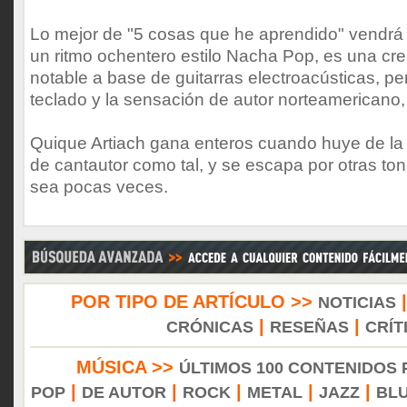
Lo mejor de "5 cosas que he aprendido" vendrá 
un ritmo ochentero estilo Nacha Pop, es una cr
notable a base de guitarras electroacústicas, per
teclado y la sensación de autor norteamericano
Quique Artiach gana enteros cuando huye de la 
de cantautor como tal, y se escapa por otras to
sea pocas veces.
POR TIPO DE ARTÍCULO >>
NOTICIAS
|
|
CRÓNICAS
RESEÑAS
CRÍT
MÚSICA >>
ÚLTIMOS 100 CONTENIDOS
|
|
|
|
|
POP
DE AUTOR
ROCK
METAL
JAZZ
BL