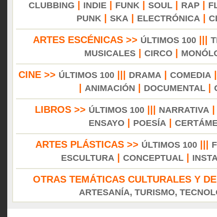
|
|
|
|
|
CLUBBING
INDIE
FUNK
SOUL
RAP
F
|
|
|
PUNK
SKA
ELECTRÓNICA
C
ARTES ESCÉNICAS >>
|||
ÚLTIMOS 100
T
|
|
MUSICALES
CIRCO
MONÓL
CINE >>
|||
|
ÚLTIMOS 100
DRAMA
COMEDIA
|
|
|
ANIMACIÓN
DOCUMENTAL
LIBROS >>
|||
ÚLTIMOS 100
NARRATIVA
|
|
ENSAYO
POESÍA
CERTÁM
ARTES PLÁSTICAS >>
|||
ÚLTIMOS 100
|
|
ESCULTURA
CONCEPTUAL
INST
OTRAS TEMÁTICAS CULTURALES Y DE
ARTESANÍA, TURISMO, TECNOLO