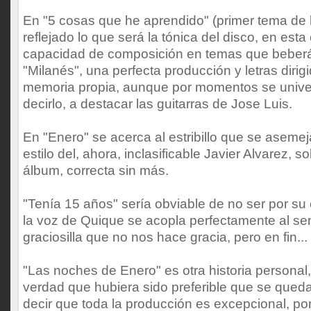
En "5 cosas que he aprendido" (primer tema de
reflejado lo que será la tónica del disco, en es
capacidad de composición en temas que beberá
"Milanés", una perfecta producción y letras dirigi
memoria propia, aunque por momentos se univer
decirlo, a destacar las guitarras de Jose Luis.
En "Enero" se acerca al estribillo que se aseme
estilo del, ahora, inclasificable Javier Alvarez, 
álbum, correcta sin más.
"Tenía 15 años" sería obviable de no ser por su e
la voz de Quique se acopla perfectamente al sent
graciosilla que no nos hace gracia, pero en fin...
"Las noches de Enero" es otra historia personal,
verdad que hubiera sido preferible que se qued
decir que toda la producción es excepcional, por