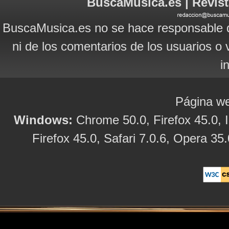
BuscaMusica.es | Revist
BuscaMusica.es no se hace responsable d
ni de los comentarios de los usuarios o 
i
Página we
Windows:
Chrome 50.0, Firefox 45.0, I
Firefox 45.0, Safari 7.0.6, Opera 35.