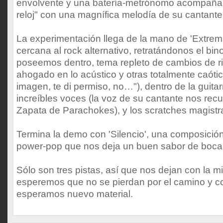
envolvente y una batería-metrónomo acompañan
reloj" con una magnífica melodía de su cantante
La experimentación llega de la mano de 'Extrem
cercana al rock alternativo, retratándonos el bi
poseemos dentro, tema repleto de cambios de r
ahogado en lo acústico y otras totalmente caóti
imagen, te di permiso, no…"), dentro de la guitar
increíbles voces (la voz de su cantante nos recu
Zapata de Parachokes), y los scratches magistr
Termina la demo con 'Silencio', una composició
power-pop que nos deja un buen sabor de boca
Sólo son tres pistas, así que nos dejan con la mi
esperemos que no se pierdan por el camino y c
esperamos nuevo material.