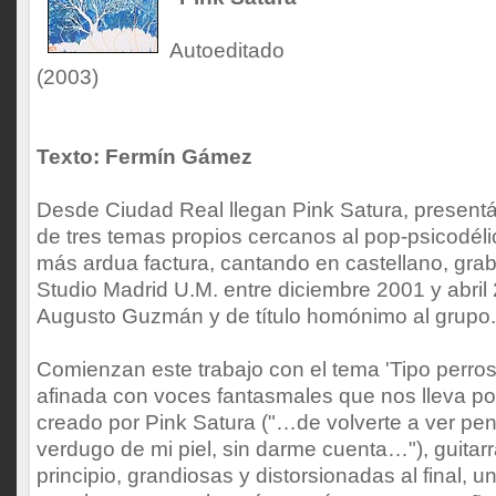
Autoeditado
(2003)
Texto: Fermín Gámez
Desde Ciudad Real llegan Pink Satura, presen
de tres temas propios cercanos al pop-psicodélic
más ardua factura, cantando en castellano, grab
Studio Madrid U.M. entre diciembre 2001 y abril
Augusto Guzmán y de título homónimo al grupo.
Comienzan este trabajo con el tema 'Tipo perros
afinada con voces fantasmales que nos lleva por
creado por Pink Satura ("…de volverte a ver pe
verdugo de mi piel, sin darme cuenta…"), guitar
principio, grandiosas y distorsionadas al final, u