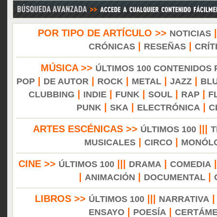
POR TIPO DE ARTÍCULO >>
NOTICIAS
|
|
CRÓNICAS
RESEÑAS
CRÍT
MÚSICA >>
ÚLTIMOS 100 CONTENIDOS
|
|
|
|
|
POP
DE AUTOR
ROCK
METAL
JAZZ
BL
|
|
|
|
|
CLUBBING
INDIE
FUNK
SOUL
RAP
F
|
|
|
PUNK
SKA
ELECTRÓNICA
C
ARTES ESCÉNICAS >>
|||
ÚLTIMOS 100
T
|
|
MUSICALES
CIRCO
MONÓL
CINE >>
|||
|
ÚLTIMOS 100
DRAMA
COMEDIA
|
|
|
ANIMACIÓN
DOCUMENTAL
LIBROS >>
|||
ÚLTIMOS 100
NARRATIVA
|
|
ENSAYO
POESÍA
CERTÁM