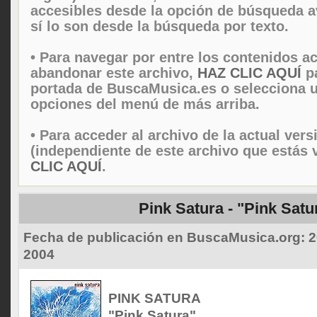
accesibles desde la opción de búsqueda 
sí lo son desde la búsqueda por texto.
• Para navegar por entre los contenidos ac
abandonar este archivo,
HAZ CLIC AQUÍ
pa
portada de BuscaMusica.es o selecciona u
opciones del menú de más arriba.
• Para acceder al archivo de la actual vers
(independiente de este archivo que estás 
CLIC AQUÍ
.
Pink Satura - "Pink Satu
Fecha de publicación en BuscaMusica.org:
2
2004
PINK SATURA
"Pink Satura"