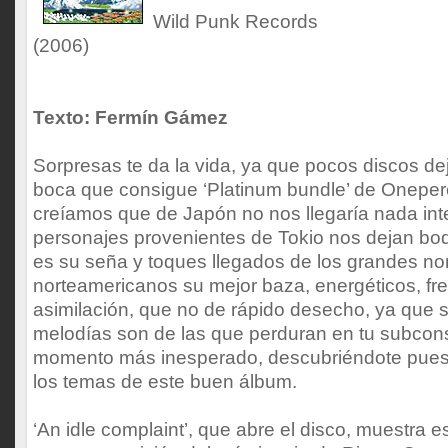
Wild Punk Records
(2006)
Texto: Fermín Gámez
Sorpresas te da la vida, ya que pocos discos de
boca que consigue ‘Platinum bundle’ de Oneper
creíamos que de Japón no nos llegaría nada int
personajes provenientes de Tokio nos dejan bo
es su seña y toques llegados de los grandes n
norteamericanos su mejor baza, energéticos, fr
asimilación, que no de rápido desecho, ya que 
melodías son de las que perduran en tu subconsc
momento más inesperado, descubriéndote pues 
los temas de este buen álbum.
‘An idle complaint’, que abre el disco, muestra e