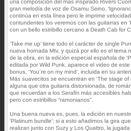
una composición del más inspirado Rivers Cuo
gran melodía de voz de Osamu Seino, ‘Ignorance
continúa en esta línea pero le imprime velocidad
contundentes los veremos con las guitarras en ‘
con un bello estribillo cercano a Death Cab for C
‘Take me up’ tiene todo el carácter de single Punk
nueva hornada Mtv, y quizá por ello es el tema
de la obra, en la edición especial española de ‘
editada por Wild Punk, aparece el video de est
bonus, ‘You´re on my mind’, incluida en su anteri
Más suavecitos se encuentran en ‘The stage of 
alguna que otra guitarra distorsionada, de román
que recuerdan a los Serafín más accesibles hab
pero con estribillos “ramonianos”.
Una buena nueva es, pues, la edición en nuestr
‘Platinum bundle’; si a esto añadimos la gira q
realizan junto con Suzy y Los Quattro, la jugad