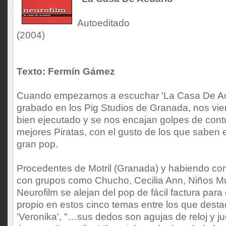
Autoeditado
(2004)
Texto: Fermín Gámez
Cuando empezamos a escuchar 'La Casa De Acu
grabado en los Pig Studios de Granada, nos vie
bien ejecutado y se nos encajan golpes de contu
mejores Piratas, con el gusto de los que saben 
gran pop.
Procedentes de Motril (Granada) y habiendo co
con grupos como Chucho, Cecilia Ann, Niños Mu
Neurofilm se alejan del pop de fácil factura pa
propio en estos cinco temas entre los que dest
'Veronika', "…sus dedos son agujas de reloj y j