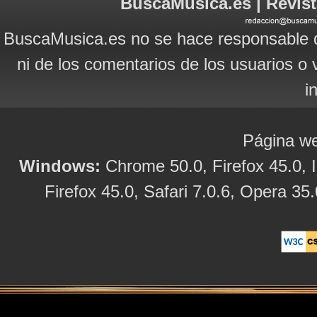
BuscaMusica.es | Revist
BuscaMusica.es no se hace responsable d
ni de los comentarios de los usuarios o 
i
Página we
Windows:
Chrome 50.0, Firefox 45.0, I
Firefox 45.0, Safari 7.0.6, Opera 35.