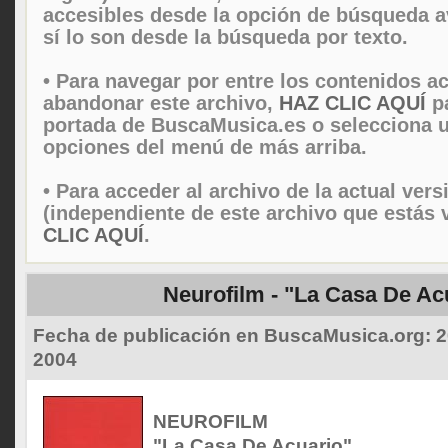
accesibles desde la opción de búsqueda 
sí lo son desde la búsqueda por texto.
• Para navegar por entre los contenidos ac
abandonar este archivo,
HAZ CLIC AQUÍ
pa
portada de BuscaMusica.es o selecciona u
opciones del menú de más arriba.
• Para acceder al archivo de la actual vers
(independiente de este archivo que estás 
CLIC AQUÍ
.
Neurofilm - "La Casa De Ac
Fecha de publicación en BuscaMusica.org:
2
2004
NEUROFILM
"La Casa De Acuario"