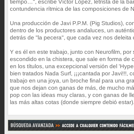
tiempo…", escribe Víctor López, letrista de la b
contundencia rítmica de las composiciones de N
Una producción de Javi P.P.M. (Pig Studios), co
dentro de los productores andaluces, un auténti
detrás de "la pecera", que cada vez nos deleita
Y es él en este trabajo, junto con Neurofilm, por
escondido en la chistera, que sale en forma de 
en los títulos, una excepcional versión del 'Hyp
bien tratados Nada Surf, ¡¡¡cantada por Javi!!!, c
trabajo en una joya, un broche final para una g
que nos dejan con ganas de más, de mucho más;
pop con las ideas muy claras, y con ganas de ll
las más altas cotas (donde siempre debió estar)