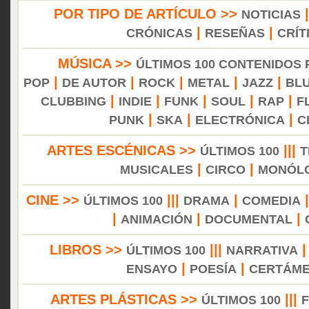
POR TIPO DE ARTÍCULO >>
NOTICIAS
|
|
CRÓNICAS
RESEÑAS
CRÍT
MÚSICA >>
ÚLTIMOS 100 CONTENIDOS
|
|
|
|
|
POP
DE AUTOR
ROCK
METAL
JAZZ
BL
|
|
|
|
|
CLUBBING
INDIE
FUNK
SOUL
RAP
F
|
|
|
PUNK
SKA
ELECTRÓNICA
C
ARTES ESCÉNICAS >>
|||
ÚLTIMOS 100
T
|
|
MUSICALES
CIRCO
MONÓL
CINE >>
|||
|
ÚLTIMOS 100
DRAMA
COMEDIA
|
|
|
ANIMACIÓN
DOCUMENTAL
LIBROS >>
|||
ÚLTIMOS 100
NARRATIVA
|
|
ENSAYO
POESÍA
CERTÁM
ARTES PLÁSTICAS >>
|||
ÚLTIMOS 100