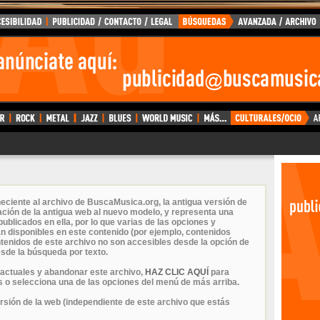
eciente al archivo de BuscaMusica.org, la antigua versión de
ción de la antigua web al nuevo modelo, y representa una
ublicados en ella, por lo que varias de las opciones y
n disponibles en este contenido (por ejemplo, contenidos
ontenidos de este archivo no son accesibles desde la opción de
sde la búsqueda por texto.
 actuales y abandonar este archivo,
HAZ CLIC AQUÍ
para
 o selecciona una de las opciones del menú de más arriba.
ersión de la web (independiente de este archivo que estás