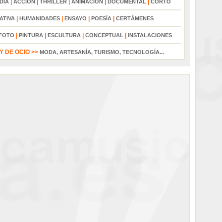
|
|
|
|
|
DIA
ACCIÓN
THRILLER
ANIMACIÓN
DOCUMENTAL
CORTO
|
|
|
|
ATIVA
HUMANIDADES
ENSAYO
POESÍA
CERTÁMENES
|
|
|
|
FOTO
PINTURA
ESCULTURA
CONCEPTUAL
INSTALACIONES
 DE OCIO >>
MODA, ARTESANÍA, TURISMO, TECNOLOGÍA...