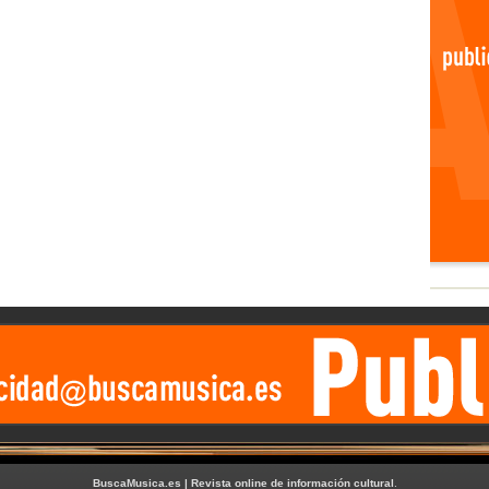
BuscaMusica.es | Revista online de información cultural
.