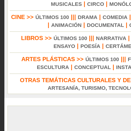
|
|
MUSICALES
CIRCO
MONÓL
CINE >>
|||
|
ÚLTIMOS 100
DRAMA
COMEDIA
|
|
|
ANIMACIÓN
DOCUMENTAL
LIBROS >>
|||
ÚLTIMOS 100
NARRATIVA
|
|
ENSAYO
POESÍA
CERTÁM
ARTES PLÁSTICAS >>
|||
ÚLTIMOS 100
|
|
ESCULTURA
CONCEPTUAL
INST
OTRAS TEMÁTICAS CULTURALES Y DE
ARTESANÍA, TURISMO, TECNOLO