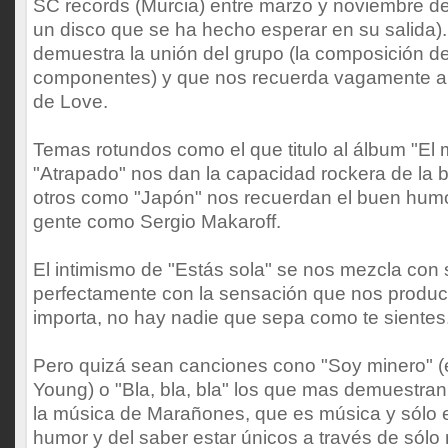
SC records (Murcia) entre marzo y noviembre 
un disco que se ha hecho esperar en su salida)
demuestra la unión del grupo (la composición de
componentes) y que nos recuerda vagamente al
de Love.
Temas rotundos como el que titulo al álbum "El 
"Atrapado" nos dan la capacidad rockera de la 
otros como "Japón" nos recuerdan el buen humo
gente como Sergio Makaroff.
El intimismo de "Estás sola" se nos mezcla con
perfectamente con la sensación que nos produce
importa, no hay nadie que sepa como te sientes.
Pero quizá sean canciones cono "Soy minero" (e
Young) o "Bla, bla, bla" los que mas demuestran 
la música de Marañones, que es música y sólo e
humor y del saber estar únicos a través de sólo