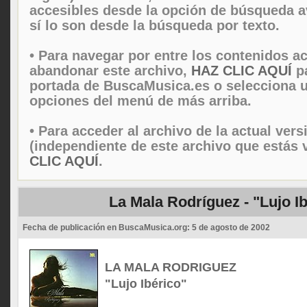
accesibles desde la opción de búsqueda 
sí lo son desde la búsqueda por texto.
• Para navegar por entre los contenidos ac
abandonar este archivo,
HAZ CLIC AQUÍ
pa
portada de BuscaMusica.es o selecciona u
opciones del menú de más arriba.
• Para acceder al archivo de la actual vers
(independiente de este archivo que estás 
CLIC AQUÍ
.
La Mala Rodríguez - "Lujo I
Fecha de publicación en BuscaMusica.org:
5 de agosto de 2002
LA MALA RODRIGUEZ
"Lujo Ibérico"