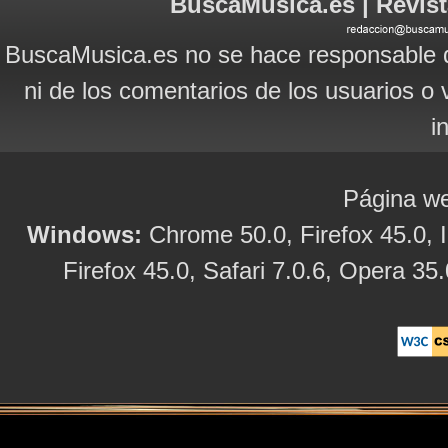
BuscaMusica.es | Revist
BuscaMusica.es no se hace responsable d
ni de los comentarios de los usuarios o 
i
Página we
Windows:
Chrome 50.0, Firefox 45.0, I
Firefox 45.0, Safari 7.0.6, Opera 35.