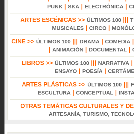
|
|
|
PUNK
SKA
ELECTRÓNICA
C
ARTES ESCÉNICAS >>
|||
ÚLTIMOS 100
T
|
|
MUSICALES
CIRCO
MONÓL
CINE >>
|||
|
ÚLTIMOS 100
DRAMA
COMEDIA
|
|
|
ANIMACIÓN
DOCUMENTAL
LIBROS >>
|||
ÚLTIMOS 100
NARRATIVA
|
|
ENSAYO
POESÍA
CERTÁM
ARTES PLÁSTICAS >>
|||
ÚLTIMOS 100
|
|
ESCULTURA
CONCEPTUAL
INST
OTRAS TEMÁTICAS CULTURALES Y DE
ARTESANÍA, TURISMO, TECNOLO