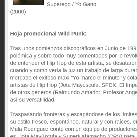
Superego / Yo Gano
(2000)
Hoja promocional Wild Punk:
Tras unos comienzos discográficos en Junio de 199
polémica y sobre todo muy comentados por lo revol
de entender el Hip Hop de esta artista, se desataro
cuando y como vería la luz un trabajo de larga duraci
mercado el exitoso maxi "Yo marco el minuto" y col
artistas de Hip Hop (Jota Mayúscula, SFDK, El Impe
de otros géneros (Raimundo Amador, Profesor Ange
así su versatilidad.
Traspasando fronteras y escapándose de los límites
su estilo fresco, espontáneo, natural y con raíces, 
Mala Rodriguez contó con un equipo de productores
es, Jota Mayúscula y SuperNafamacho (CPV) para l