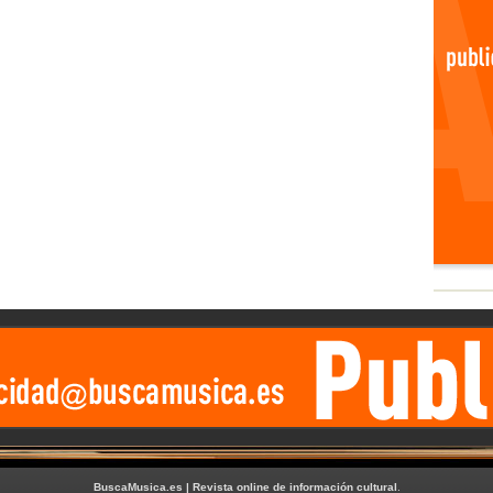
BuscaMusica.es | Revista online de información cultural
.