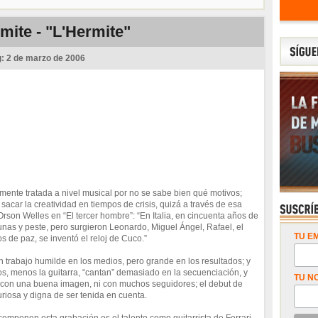
mite - "L'Hermite"
g:
2 de marzo de 2006
mente tratada a nivel musical por no se sabe bien qué motivos;
sacar la creatividad en tiempos de crisis, quizá a través de esa
on Welles en “El tercer hombre”: “En Italia, en cincuenta años de
nas y peste, pero surgieron Leonardo, Miguel Ángel, Rafael, el
TU EM
s de paz, se inventó el reloj de Cuco.”
un trabajo humilde en los medios, pero grande en los resultados; y
os, menos la guitarra, “cantan” demasiado en la secuenciación, y
TU N
i con una buena imagen, ni con muchos seguidores; el debut de
riosa y digna de ser tenida en cuenta.