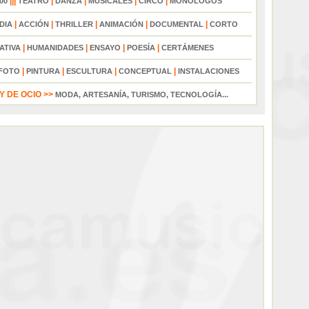
|||
|
|
|
|
00
TEATRO
DANZA
MUSICALES
CIRCO
MONÓLOGOS
|
|
|
|
|
DIA
ACCIÓN
THRILLER
ANIMACIÓN
DOCUMENTAL
CORTO
|
|
|
|
ATIVA
HUMANIDADES
ENSAYO
POESÍA
CERTÁMENES
|
|
|
|
FOTO
PINTURA
ESCULTURA
CONCEPTUAL
INSTALACIONES
 DE OCIO >>
MODA, ARTESANÍA, TURISMO, TECNOLOGÍA...