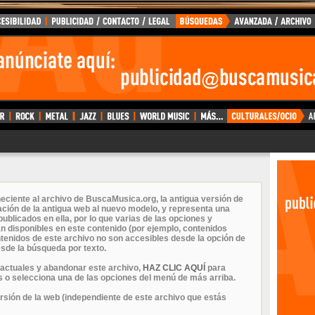
eciente al archivo de BuscaMusica.org, la antigua versión de
ción de la antigua web al nuevo modelo, y representa una
ublicados en ella, por lo que varias de las opciones y
n disponibles en este contenido (por ejemplo, contenidos
ontenidos de este archivo no son accesibles desde la opción de
sde la búsqueda por texto.
 actuales y abandonar este archivo,
HAZ CLIC AQUÍ
para
 o selecciona una de las opciones del menú de más arriba.
ersión de la web (independiente de este archivo que estás