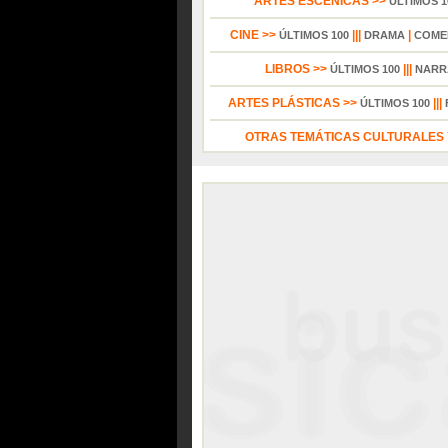
ARTES ESCÉNICAS >>
ÚLTIMOS 1
CINE >>
|||
|
ÚLTIMOS 100
DRAMA
COME
LIBROS >>
|||
ÚLTIMOS 100
NARR
ARTES PLÁSTICAS >>
|||
ÚLTIMOS 100
OTRAS TEMÁTICAS CULTURALES Y