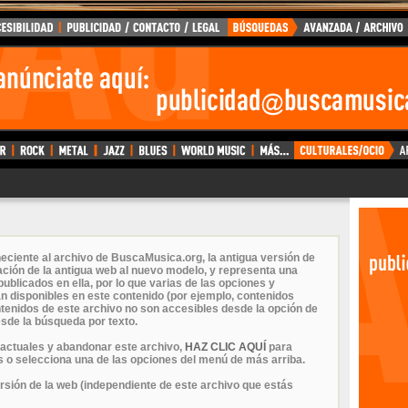
eciente al archivo de BuscaMusica.org, la antigua versión de
ción de la antigua web al nuevo modelo, y representa una
ublicados en ella, por lo que varias de las opciones y
n disponibles en este contenido (por ejemplo, contenidos
ontenidos de este archivo no son accesibles desde la opción de
sde la búsqueda por texto.
 actuales y abandonar este archivo,
HAZ CLIC AQUÍ
para
 o selecciona una de las opciones del menú de más arriba.
ersión de la web (independiente de este archivo que estás