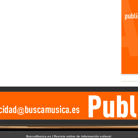
BuscaMusica.es | Revista online de información cultural
.