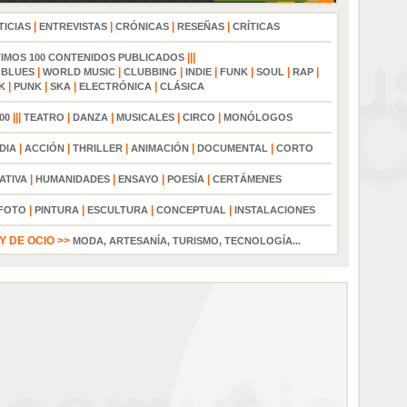
|
|
|
|
TICIAS
ENTREVISTAS
CRÓNICAS
RESEÑAS
CRÍTICAS
|||
TIMOS 100 CONTENIDOS PUBLICADOS
|
|
|
|
|
|
|
|
BLUES
WORLD MUSIC
CLUBBING
INDIE
FUNK
SOUL
RAP
|
|
|
|
K
PUNK
SKA
ELECTRÓNICA
CLÁSICA
|||
|
|
|
|
00
TEATRO
DANZA
MUSICALES
CIRCO
MONÓLOGOS
|
|
|
|
|
DIA
ACCIÓN
THRILLER
ANIMACIÓN
DOCUMENTAL
CORTO
|
|
|
|
ATIVA
HUMANIDADES
ENSAYO
POESÍA
CERTÁMENES
|
|
|
|
FOTO
PINTURA
ESCULTURA
CONCEPTUAL
INSTALACIONES
 DE OCIO >>
MODA, ARTESANÍA, TURISMO, TECNOLOGÍA...