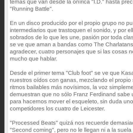
temas que van desde la onírica "I.D." hasta pr
"Running Battle".
En un disco producido por el propio grupo no p
intermediarios que trastoquen el sonido, y por e
sobrados de lo que les une, pasión por toda clas
se ve que aman a bandas como The Charlatans
agradecer, cuatro personajes que si las cosas 
mucho que hablar.
Desde el primer tema "Club foot" se ve que Kas
nuestros oídos con ganas, mezclando el propio 
ritmos bailables más novísimos, la voz simpleme
demuestran que no sólo Franz Ferdinand sabe uti
para hacernos mover el esqueleto, sin duda un
competidores los cuatro de Leicester.
"Processed Beats" quizá nos recuerde demasia
"Second coming", pero no le llegan ni a la suela