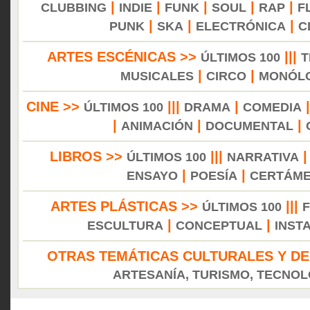
|
|
|
|
|
CLUBBING
INDIE
FUNK
SOUL
RAP
F
|
|
|
PUNK
SKA
ELECTRÓNICA
C
ARTES ESCÉNICAS >>
|||
ÚLTIMOS 100
T
|
|
MUSICALES
CIRCO
MONÓL
CINE >>
|||
|
ÚLTIMOS 100
DRAMA
COMEDIA
|
|
|
ANIMACIÓN
DOCUMENTAL
LIBROS >>
|||
ÚLTIMOS 100
NARRATIVA
|
|
ENSAYO
POESÍA
CERTÁM
ARTES PLÁSTICAS >>
|||
ÚLTIMOS 100
|
|
ESCULTURA
CONCEPTUAL
INST
OTRAS TEMÁTICAS CULTURALES Y DE
ARTESANÍA, TURISMO, TECNOLO