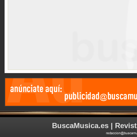
BuscaMusica.es | Revist