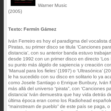
Warner Music
(2005)
Texto: Fermín Gámez
Iván Ferreiro es hoy el paradigma del vocalista 
Piratas, su primer disco se titula ‘Canciones para
distancia’, con su anterior banda estuvo trabaj
desde 1992 con un primer disco en directo ‘Los 
su punto más álgido de sapiencia y creación co
‘Manual para los fieles’ (1997) o ‘Ultrasónica’ (2
le ha sucedido con su disco en solitario lo ya 
como Josele Santiago o Enrique Bunbury, Iván 
más allá del universo “pirata”, con ‘Canciones pa
distancia’ Iván demuestra que hay vida detrás d
última época eran como los Radiohead españole
“mainstream de pueblo” de este país se paga, o