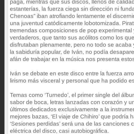
paga, mientras que sus discos, llenos de calida
estanterías, la fuerza ciega sin dirección ni fun
Chenoas” iban atrofiando lentamente el discern
una juventud catódicamente lobotomizada. Pira
tremendas composiciones de pop experimental 
verdaderos, que tanto sus acólitos como los que
disfrutaban plenamente, pero no todo se acaba y
la sabiduría popular, de Iván, no podía desaparec
afán de trabajar en la música nos presenta esto
Iván se debate en este disco entre la fuerza arro
lirismo más visceral y personal que ha podido es
Temas como ‘Turnedo’, el primer single del álb
sabor de boca, letras lanzadas con corazón y u
últimos dedicados exclusivamente a la instrumen
mejores bazas, ‘El viaje de Chihiro’ que podría 
‘Sesiones perdidas’ será una de las canciones 
eléctrica del disco, casi autobiográfica.