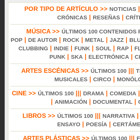
POR TIPO DE ARTÍCULO >>
NOTICIAS
|
|
CRÓNICAS
RESEÑAS
CRÍT
MÚSICA >>
ÚLTIMOS 100 CONTENIDOS
|
|
|
|
|
POP
DE AUTOR
ROCK
METAL
JAZZ
BL
|
|
|
|
|
CLUBBING
INDIE
FUNK
SOUL
RAP
F
|
|
|
PUNK
SKA
ELECTRÓNICA
C
ARTES ESCÉNICAS >>
|||
ÚLTIMOS 100
T
|
|
MUSICALES
CIRCO
MONÓL
CINE >>
|||
|
ÚLTIMOS 100
DRAMA
COMEDIA
|
|
|
ANIMACIÓN
DOCUMENTAL
LIBROS >>
|||
ÚLTIMOS 100
NARRATIVA
|
|
ENSAYO
POESÍA
CERTÁM
ARTES PLÁSTICAS >>
|||
ÚLTIMOS 100