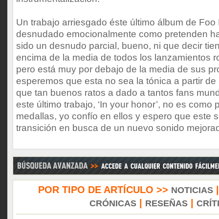
Un trabajo arriesgado éste último álbum de Foo 
desnudado emocionalmente como pretenden ha
sido un desnudo parcial, bueno, ni que decir ti
encima de la media de todos los lanzamientos r
pero está muy por debajo de la media de sus pro
esperemos que esta no sea la tónica a partir d
que tan buenos ratos a dado a tantos fans mund
este último trabajo, ‘In your honor’, no es como 
medallas, yo confío en ellos y espero que este
transición en busca de un nuevo sonido mejora
POR TIPO DE ARTÍCULO >>
NOTICIAS
|
|
CRÓNICAS
RESEÑAS
CRÍT