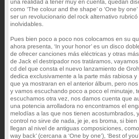
una realidad a tener muy en cuenta, quedan di
como ‘The colour and the shape’ o ‘One by one’ 
ser un revolucionario del rock alternativo rubri
inolvidables.
Pues bien poco a poco nos colocamos en su qui
ahora presenta, ‘In your honor’ es un disco dobl
de ofrecer canciones más eléctricas y otras más
de Jack el destripador nos tratáramos, vayamos 
cd del que consta el nuevo lanzamiento de Groh
dedica exclusivamente a la parte más rabiosa y 
que ya mostraran en el anterior álbum, pero nos
y vamos escuchando poco a poco el minutaje, t
escuchamos otra vez, nos damos cuenta que a
una potencia arrolladora no encontramos el eng
melodías a las que nos tienen acostumbrados, y 
control no sirve de nada, je je, es broma, si bi
llegan al nivel de antiguas composiciones, como
way back’ (cercana a ‘One by one’), ‘Best of you