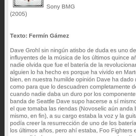
Sony BMG
(2005)
Texto: Fermín Gámez
Dave Grohl sin ningún atisbo de duda es uno d
influyentes de la música de los últimos quince 
nadie olvida que fue el batería de la revoluciona
alguien lo ha hecho es porque ha vivido en Mar
bien, en nuestra humilde opinión Dave ha dado 
como para que lo descuadren completamente de
cuando nadie daba un duro por los componentes
banda de Seattle Dave supo hacerse a sí mismo
el que tomaba las riendas (Novoselic aún anda
mismo, en fin), a su cargo estaba la voz y la guit
podía creer la resurrección de uno de los baterí
los últimos años, pero ahí estaba, Foo Fighters 