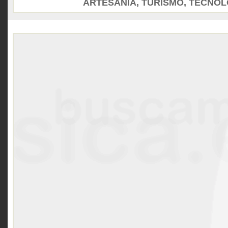
ARTESANÍA, TURISMO, TECNOLO