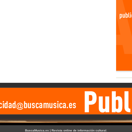
BuscaMusica.es | Revista online de información cultural
.