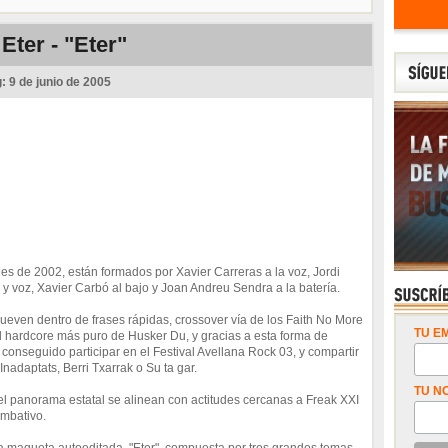
Eter - "Eter"
g:
9 de junio de 2005
es de 2002, están formados por Xavier Carreras a la voz, Jordi
ra y voz, Xavier Carbó al bajo y Joan Andreu Sendra a la batería.
ueven dentro de frases rápidas, crossover vía de los Faith No More
TU EM
l hardcore más puro de Husker Du, y gracias a esta forma de
 conseguido participar en el Festival Avellana Rock 03, y compartir
nadaptats, Berri Txarrak o Su ta gar.
TU N
l panorama estatal se alinean con actitudes cercanas a Freak XXI
ombativo.