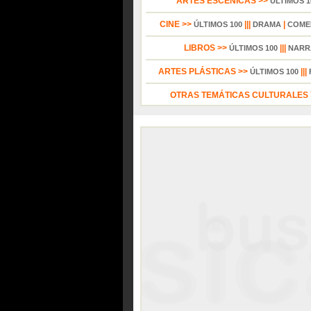
ARTES ESCÉNICAS >>
ÚLTIMOS 1
CINE >>
|||
|
ÚLTIMOS 100
DRAMA
COME
LIBROS >>
|||
ÚLTIMOS 100
NARR
ARTES PLÁSTICAS >>
|||
ÚLTIMOS 100
OTRAS TEMÁTICAS CULTURALES Y