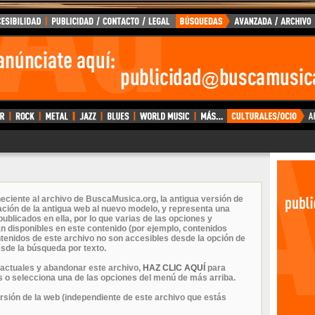
eciente al archivo de BuscaMusica.org, la antigua versión de
ción de la antigua web al nuevo modelo, y representa una
ublicados en ella, por lo que varias de las opciones y
n disponibles en este contenido (por ejemplo, contenidos
ontenidos de este archivo no son accesibles desde la opción de
sde la búsqueda por texto.
 actuales y abandonar este archivo,
HAZ CLIC AQUÍ
para
 o selecciona una de las opciones del menú de más arriba.
ersión de la web (independiente de este archivo que estás