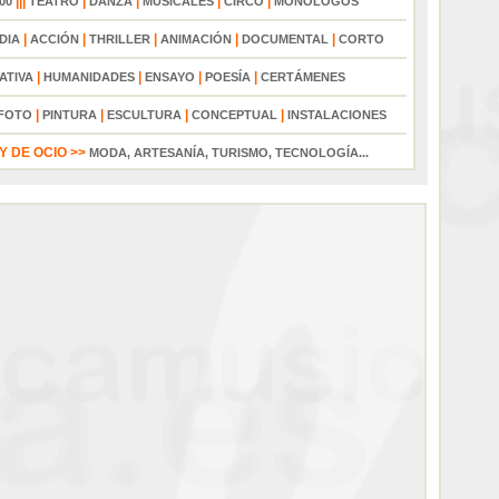
|||
|
|
|
|
00
TEATRO
DANZA
MUSICALES
CIRCO
MONÓLOGOS
|
|
|
|
|
DIA
ACCIÓN
THRILLER
ANIMACIÓN
DOCUMENTAL
CORTO
|
|
|
|
ATIVA
HUMANIDADES
ENSAYO
POESÍA
CERTÁMENES
|
|
|
|
FOTO
PINTURA
ESCULTURA
CONCEPTUAL
INSTALACIONES
 DE OCIO >>
MODA, ARTESANÍA, TURISMO, TECNOLOGÍA...