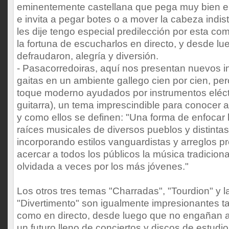
eminentemente castellana que pega muy bien e
e invita a pegar botes o a mover la cabeza indi
les dije tengo especial predilección por esta c
la fortuna de escucharlos en directo, y desde l
defraudaron, alegría y diversión.
- Pasacorredoiras, aquí nos presentan nuevos i
gaitas en un ambiente gallego cien por cien, p
toque moderno ayudados por instrumentos eléctri
guitarra), un tema imprescindible para conocer a 
y como ellos se definen: "Una forma de enfocar h
raíces musicales de diversos pueblos y distintas
incorporando estilos vanguardistas y arreglos p
acercar a todos los públicos la música tradicion
olvidada a veces por los más jóvenes."
Los otros tres temas "Charradas", "Tourdion" y
"Divertimento" son igualmente impresionantes t
como en directo, desde luego que no engañan a
un futuro lleno de conciertos y discos de estudi