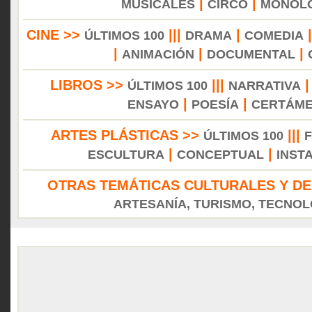
|
|
MUSICALES
CIRCO
MONÓL
CINE >>
|||
|
ÚLTIMOS 100
DRAMA
COMEDIA
|
|
|
ANIMACIÓN
DOCUMENTAL
LIBROS >>
|||
ÚLTIMOS 100
NARRATIVA
|
|
ENSAYO
POESÍA
CERTÁM
ARTES PLÁSTICAS >>
|||
ÚLTIMOS 100
|
|
ESCULTURA
CONCEPTUAL
INST
OTRAS TEMÁTICAS CULTURALES Y DE
ARTESANÍA, TURISMO, TECNOLO