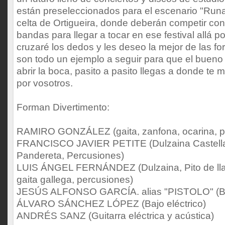
están preseleccionados para el escenario "Runa
celta de Ortigueira, donde deberán competir con
bandas para llegar a tocar en ese festival allá por
cruzaré los dedos y les deseo la mejor de las f
son todo un ejemplo a seguir para que el bueno 
abrir la boca, pasito a pasito llegas a donde te
por vosotros.
Forman Divertimento:
RAMIRO GONZÁLEZ (gaita, zanfona, ocarina, pan
FRANCISCO JAVIER PETITE (Dulzaina Castellana
Pandereta, Percusiones)
LUIS ÁNGEL FERNÁNDEZ (Dulzaina, Pito de llav
gaita gallega, percusiones)
JESÚS ALFONSO GARCÍA. alias "PISTOLO" (Bat
ÁLVARO SÁNCHEZ LÓPEZ (Bajo eléctrico)
ANDRÉS SANZ (Guitarra eléctrica y acústica)