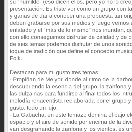
su "humilde" (eso dicen ellos, pero yo no lo creo)
presentación. Es triste ver como un grupo con 
y ganas de dar a conocer una propuesta tan orig
deben grabarse por sus medios y luego vemos a
enlatado y el "más de lo mismo" nos inundan, qu
con ello conseguimos disfrutar de calidad y de b
de seis temas podemos disfrutar de unos soni
toque de tradición que define el concepto music
Folk.
Destacan para mi gusto tres temas:
- Propiñan de Melyor, donde al ritmo de la dar
descubriendo la esencia del grupo, la zanfona y
las dulzainas para fundirse al final todos los in
melodía renacentista reelaborada por el grupo 
gusto, todo un lujo.
- La Gabacha, en este temazo domina el bajo eléc
espacio y el aire de sonido por encima de la div
van desgranando la zanfona y los vientos, es un