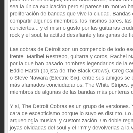
sea la única explicación pero si parece un motivo ba
proliferación de bandas que vive la ciudad. Bandas
compartir algunos miembros, los mismos bares, las
conciertos... y el mismo gusto por las guitarras crud
rock y el soul, la actitud desafiante y las ganas de fi
Las cobras de Detroit son un compendio de todo es
frente -Maribel Restrepo, guitarra y coros, Rachel 
por la que han pasado nombres legendarios de la e
Eddie Harsh (bajista de The Black Crows), Greg Car
o Steve Nawara (Electric Six), entre sus amigos se
más afamados conciudadanos, The White Stripes, y 
miembros de algunas de las bandas más punteras 
Y sí, The Detroit Cobras es un grupo de versiones.
cara de escepticismo porque lo suyo es distinto. Lo
arqueología musical y customización. Un doble regal
joyas olvidadas del soul y el r’n’r y devolverlas a la