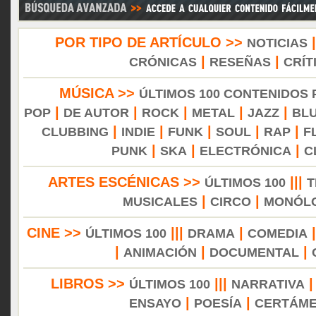
POR TIPO DE ARTÍCULO >>
NOTICIAS
|
|
CRÓNICAS
RESEÑAS
CRÍT
MÚSICA >>
ÚLTIMOS 100 CONTENIDOS
|
|
|
|
|
POP
DE AUTOR
ROCK
METAL
JAZZ
BL
|
|
|
|
|
CLUBBING
INDIE
FUNK
SOUL
RAP
F
|
|
|
PUNK
SKA
ELECTRÓNICA
C
ARTES ESCÉNICAS >>
|||
ÚLTIMOS 100
T
|
|
MUSICALES
CIRCO
MONÓL
CINE >>
|||
|
ÚLTIMOS 100
DRAMA
COMEDIA
|
|
|
ANIMACIÓN
DOCUMENTAL
LIBROS >>
|||
ÚLTIMOS 100
NARRATIVA
|
|
ENSAYO
POESÍA
CERTÁM