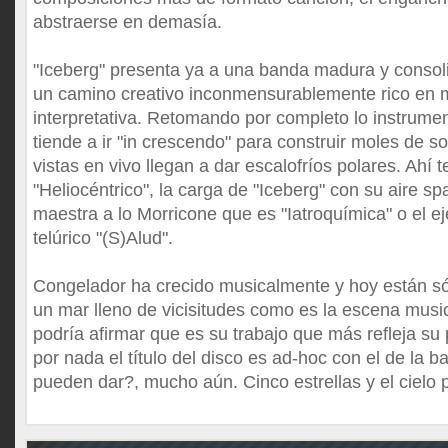
abstraerse en demasía.
"Iceberg" presenta ya a una banda madura y consoli
un camino creativo inconmensurablemente rico en m
interpretativa. Retomando por completo lo instrumen
tiende a ir "in crescendo" para construir moles de s
vistas en vivo llegan a dar escalofríos polares. Ahí
"Heliocéntrico", la carga de "Iceberg" con su aire s
maestra a lo Morricone que es "Iatroquímica" o el e
telúrico "(S)Alud".
Congelador ha crecido musicalmente y hoy están sól
un mar lleno de vicisitudes como es la escena music
podría afirmar que es su trabajo que más refleja su 
por nada el título del disco es ad-hoc con el de la
pueden dar?, mucho aún. Cinco estrellas y el cielo