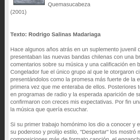
Quemasucabeza
(2001)
Texto:
Rodrigo Salinas Madariaga
Hace algunos años atrás en un suplemento juvenil de
presentaban las nuevas bandas chilenas con una bre
comentarios sobre su música y una calificación en b
Congelador fue el único grupo al que le otorgaron ci
presentándolos como la promesa más fuerte de la es
primera vez que me enteraba de ellos. Posteriores 
en programas de radio y la esperada aparición de s
confirmaron con creces mis expectativas. Por fin u
la música que quería escuchar.
Si su primer trabajo homónimo los dio a conocer y 
su poderoso y prolijo estilo, "Despertar" los mostró
composiciones más de formato canción, el enganch