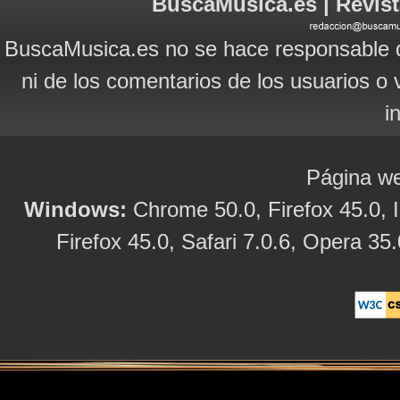
BuscaMusica.es | Revist
BuscaMusica.es no se hace responsable d
ni de los comentarios de los usuarios o 
i
Página we
Windows:
Chrome 50.0, Firefox 45.0, I
Firefox 45.0, Safari 7.0.6, Opera 35.