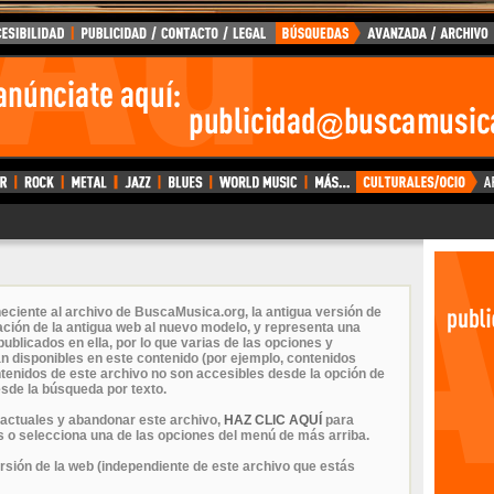
eciente al archivo de BuscaMusica.org, la antigua versión de
ción de la antigua web al nuevo modelo, y representa una
ublicados en ella, por lo que varias de las opciones y
n disponibles en este contenido (por ejemplo, contenidos
ontenidos de este archivo no son accesibles desde la opción de
sde la búsqueda por texto.
 actuales y abandonar este archivo,
HAZ CLIC AQUÍ
para
 o selecciona una de las opciones del menú de más arriba.
ersión de la web (independiente de este archivo que estás