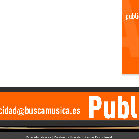
BuscaMusica.es | Revista online de información cultural
.