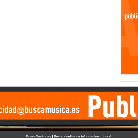
BuscaMusica.es | Revista online de información cultural
.