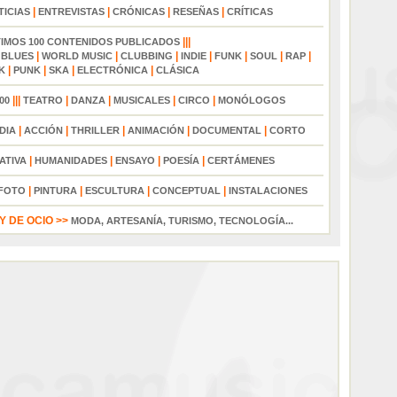
|
|
|
|
TICIAS
ENTREVISTAS
CRÓNICAS
RESEÑAS
CRÍTICAS
|||
TIMOS 100 CONTENIDOS PUBLICADOS
|
|
|
|
|
|
|
|
BLUES
WORLD MUSIC
CLUBBING
INDIE
FUNK
SOUL
RAP
|
|
|
|
K
PUNK
SKA
ELECTRÓNICA
CLÁSICA
|||
|
|
|
|
00
TEATRO
DANZA
MUSICALES
CIRCO
MONÓLOGOS
|
|
|
|
|
DIA
ACCIÓN
THRILLER
ANIMACIÓN
DOCUMENTAL
CORTO
|
|
|
|
ATIVA
HUMANIDADES
ENSAYO
POESÍA
CERTÁMENES
|
|
|
|
FOTO
PINTURA
ESCULTURA
CONCEPTUAL
INSTALACIONES
 DE OCIO >>
MODA, ARTESANÍA, TURISMO, TECNOLOGÍA...