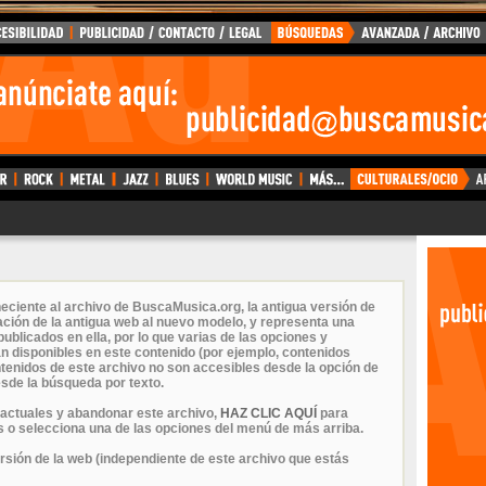
eciente al archivo de BuscaMusica.org, la antigua versión de
ción de la antigua web al nuevo modelo, y representa una
ublicados en ella, por lo que varias de las opciones y
n disponibles en este contenido (por ejemplo, contenidos
ontenidos de este archivo no son accesibles desde la opción de
sde la búsqueda por texto.
 actuales y abandonar este archivo,
HAZ CLIC AQUÍ
para
 o selecciona una de las opciones del menú de más arriba.
ersión de la web (independiente de este archivo que estás