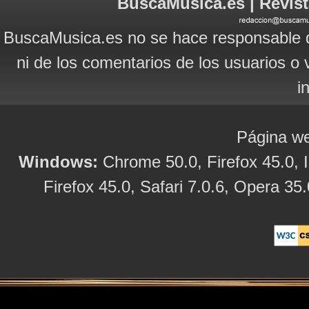
BuscaMusica.es | Revist
BuscaMusica.es no se hace responsable d
ni de los comentarios de los usuarios o 
i
Página we
Windows:
Chrome 50.0, Firefox 45.0, I
Firefox 45.0, Safari 7.0.6, Opera 35.