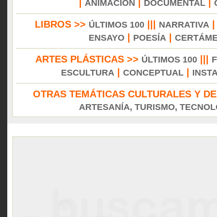
|
|
|
ANIMACIÓN
DOCUMENTAL
LIBROS >>
|||
ÚLTIMOS 100
NARRATIVA
|
|
ENSAYO
POESÍA
CERTÁM
ARTES PLÁSTICAS >>
|||
ÚLTIMOS 100
|
|
ESCULTURA
CONCEPTUAL
INST
OTRAS TEMÁTICAS CULTURALES Y DE
ARTESANÍA, TURISMO, TECNOLO