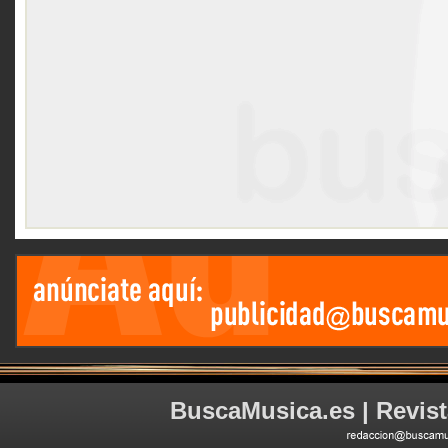
BuscaMusica.es | Revist