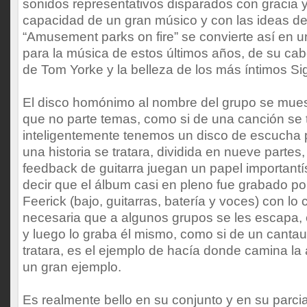
sonidos representativos disparados con gracia y 
capacidad de un gran músico y con las ideas de
“Amusement parks on fire” se convierte así en un
para la música de estos últimos años, de su cab
de Tom Yorke y la belleza de los más íntimos Si
El disco homónimo al nombre del grupo se mue
que no parte temas, como si de una canción se t
inteligentemente tenemos un disco de escucha p
una historia se tratara, dividida en nueve partes
feedback de guitarra juegan un papel important
decir que el álbum casi en pleno fue grabado po
Feerick (bajo, guitarras, batería y voces) con lo
necesaria que a algunos grupos se les escapa, 
y luego lo graba él mismo, como si de un cantaut
tratara, es el ejemplo de hacía donde camina la
un gran ejemplo.
Es realmente bello en su conjunto y en su parci