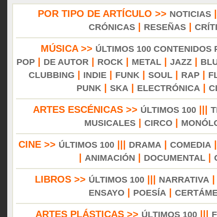
POR TIPO DE ARTÍCULO >>
NOTICIAS
|
|
CRÓNICAS
RESEÑAS
CRÍT
MÚSICA >>
ÚLTIMOS 100 CONTENIDOS
|
|
|
|
|
POP
DE AUTOR
ROCK
METAL
JAZZ
BL
|
|
|
|
|
CLUBBING
INDIE
FUNK
SOUL
RAP
F
|
|
|
PUNK
SKA
ELECTRÓNICA
C
ARTES ESCÉNICAS >>
|||
ÚLTIMOS 100
T
|
|
MUSICALES
CIRCO
MONÓL
CINE >>
|||
|
ÚLTIMOS 100
DRAMA
COMEDIA
|
|
|
ANIMACIÓN
DOCUMENTAL
LIBROS >>
|||
ÚLTIMOS 100
NARRATIVA
|
|
ENSAYO
POESÍA
CERTÁM
ARTES PLÁSTICAS >>
|||
ÚLTIMOS 100