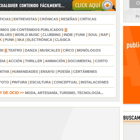
Pr
|
|
|
|
TICIAS
ENTREVISTAS
CRÓNICAS
RESEÑAS
CRÍTICAS
|||
TIMOS 100 CONTENIDOS PUBLICADOS
|
|
|
|
|
|
|
|
BLUES
WORLD MUSIC
CLUBBING
INDIE
FUNK
SOUL
RAP
|
|
|
|
K
PUNK
SKA
ELECTRÓNICA
CLÁSICA
|||
|
|
|
|
00
TEATRO
DANZA
MUSICALES
CIRCO
MONÓLOGOS
|
|
|
|
|
DIA
ACCIÓN
THRILLER
ANIMACIÓN
DOCUMENTAL
CORTO
|
|
|
|
ATIVA
HUMANIDADES
ENSAYO
POESÍA
CERTÁMENES
|
|
|
|
FOTO
PINTURA
ESCULTURA
CONCEPTUAL
INSTALACIONES
 DE OCIO >>
MODA, ARTESANÍA, TURISMO, TECNOLOGÍA...