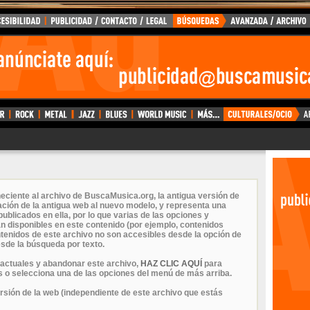
eciente al archivo de BuscaMusica.org, la antigua versión de
ción de la antigua web al nuevo modelo, y representa una
ublicados en ella, por lo que varias de las opciones y
n disponibles en este contenido (por ejemplo, contenidos
ontenidos de este archivo no son accesibles desde la opción de
sde la búsqueda por texto.
 actuales y abandonar este archivo,
HAZ CLIC AQUÍ
para
 o selecciona una de las opciones del menú de más arriba.
ersión de la web (independiente de este archivo que estás