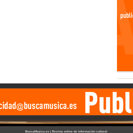
BuscaMusica.es | Revista online de información cultural
.