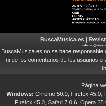
ARTES ESCÉNICAS
TEATRO
|
DANZA
|
MUSICAL
CINE
LIBROS
ARTES PLÁSTICAS
BÚSQUEDA AVANZADA / AR
BuscaMusica.es | Revist
BuscaMusica.es no se hace responsable d
ni de los comentarios de los usuarios o 
i
Página we
Windows:
Chrome 50.0, Firefox 45.0, I
Firefox 45.0, Safari 7.0.6, Opera 35.