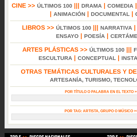
CINE >>
|||
|
ÚLTIMOS 100
DRAMA
COMEDIA
|
|
|
ANIMACIÓN
DOCUMENTAL
LIBROS >>
|||
ÚLTIMOS 100
NARRATIVA
|
|
ENSAYO
POESÍA
CERTÁM
ARTES PLÁSTICAS >>
|||
ÚLTIMOS 100
|
|
ESCULTURA
CONCEPTUAL
INST
OTRAS TEMÁTICAS CULTURALES Y DE
ARTESANÍA, TURISMO, TECNOLO
POR TÍTULO O PALABRA EN EL TEXTO 
POR TAG: ARTISTA, GRUPO O MÚSICO 