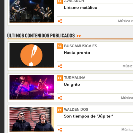
AVALANCH
Lirismo metálico
Música 
BUSCAMUSICA.ES
Hasta pronto
Músic
TURMALINA
Un grito
Música
WALDEN DOS
Son tiempos de 'Júpiter'
Músic