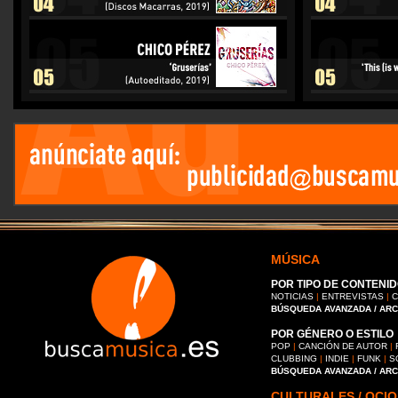
MÚSICA
POR TIPO DE CONTENID
NOTICIAS
|
ENTREVISTAS
|
C
BÚSQUEDA AVANZADA / AR
POR GÉNERO O ESTILO
POP
|
CANCIÓN DE AUTOR
|
CLUBBING
|
INDIE
|
FUNK
|
S
BÚSQUEDA AVANZADA / AR
CULTURALES / OCIO