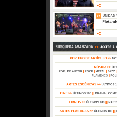
UNIDAD 
Flotando
POR TIPO DE ARTÍCULO >>
NO
MÚSICA >>
ÚL
|
|
|
|
POP
DE AUTOR
ROCK
METAL
JAZZ
|
FLAMENCO
FOL
ARTES ESCÉNICAS >>
ÚLTIMOS 1
CINE >>
|||
|
ÚLTIMOS 100
DRAMA
COME
LIBROS >>
|||
ÚLTIMOS 100
NARR
ARTES PLÁSTICAS >>
|||
ÚLTIMOS 100