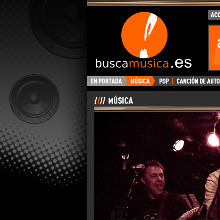
BuscaMusica.es