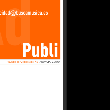
Anuncio de Google Ads ////
ANÚNCIATE AQUÍ