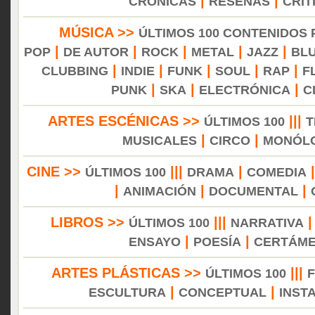
|
|
CRÓNICAS
RESEÑAS
CRÍT
MÚSICA >>
ÚLTIMOS 100 CONTENIDOS
|
|
|
|
|
POP
DE AUTOR
ROCK
METAL
JAZZ
BL
|
|
|
|
|
CLUBBING
INDIE
FUNK
SOUL
RAP
F
|
|
|
PUNK
SKA
ELECTRÓNICA
C
ARTES ESCÉNICAS >>
|||
ÚLTIMOS 100
T
|
|
MUSICALES
CIRCO
MONÓL
CINE >>
|||
|
ÚLTIMOS 100
DRAMA
COMEDIA
|
|
|
ANIMACIÓN
DOCUMENTAL
LIBROS >>
|||
ÚLTIMOS 100
NARRATIVA
|
|
ENSAYO
POESÍA
CERTÁM
ARTES PLÁSTICAS >>
|||
ÚLTIMOS 100
|
|
ESCULTURA
CONCEPTUAL
INST