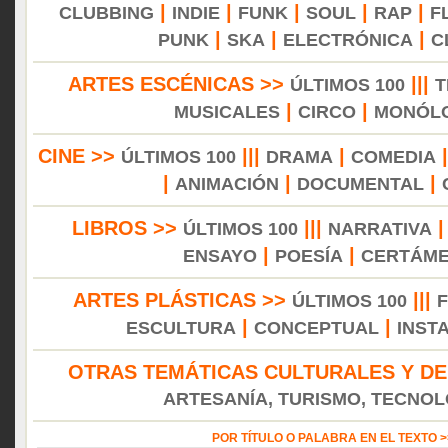
|
|
|
|
|
CLUBBING
INDIE
FUNK
SOUL
RAP
F
|
|
|
PUNK
SKA
ELECTRÓNICA
C
ARTES ESCÉNICAS >>
|||
ÚLTIMOS 100
T
|
|
MUSICALES
CIRCO
MONÓL
CINE >>
|||
|
ÚLTIMOS 100
DRAMA
COMEDIA
|
|
|
ANIMACIÓN
DOCUMENTAL
LIBROS >>
|||
ÚLTIMOS 100
NARRATIVA
|
|
ENSAYO
POESÍA
CERTÁM
ARTES PLÁSTICAS >>
|||
ÚLTIMOS 100
|
|
ESCULTURA
CONCEPTUAL
INST
OTRAS TEMÁTICAS CULTURALES Y DE
ARTESANÍA, TURISMO, TECNOLO
POR TÍTULO O PALABRA EN EL TEXTO 