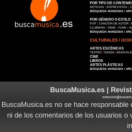
POR TIPO DE CONTENID
NOTICIAS
|
ENTREVISTAS
|
C
BÚSQUEDA AVANZADA / AR
POR GÉNERO O ESTILO
POP
|
CANCIÓN DE AUTOR
|
CLUBBING
|
INDIE
|
FUNK
|
S
BÚSQUEDA AVANZADA / AR
CULTURALES / OCIO
ARTES ESCÉNICAS
TEATRO
|
DANZA
|
MUSICAL
CINE
LIBROS
ARTES PLÁSTICAS
BÚSQUEDA AVANZADA / AR
BuscaMusica.es | Revist
BuscaMusica.es no se hace responsable d
ni de los comentarios de los usuarios o 
i