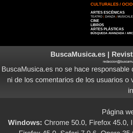
CULTURALES / OCIO
ARTES ESCÉNICAS
TEATRO
|
DANZA
|
MUSICAL
CINE
LIBROS
ARTES PLÁSTICAS
BÚSQUEDA AVANZADA / AR
BuscaMusica.es | Revist
BuscaMusica.es no se hace responsable d
ni de los comentarios de los usuarios o 
i
Página we
Windows:
Chrome 50.0, Firefox 45.0, I