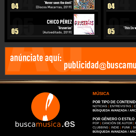
MÚSICA
POR TIPO DE CONTENID
NOTICIAS
|
ENTREVISTAS
|
C
BÚSQUEDA AVANZADA / AR
POR GÉNERO O ESTILO
POP
|
CANCIÓN DE AUTOR
|
CLUBBING
|
INDIE
|
FUNK
|
S
BÚSQUEDA AVANZADA / AR