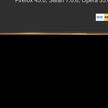
Firefox 45.0, Safari 7.0.6, Opera 35.