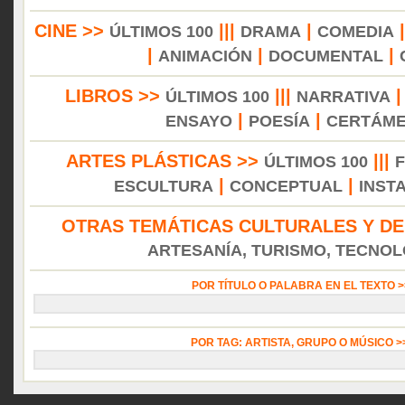
CINE >>
|||
|
ÚLTIMOS 100
DRAMA
COMEDIA
|
|
|
ANIMACIÓN
DOCUMENTAL
LIBROS >>
|||
ÚLTIMOS 100
NARRATIVA
|
|
ENSAYO
POESÍA
CERTÁM
ARTES PLÁSTICAS >>
|||
ÚLTIMOS 100
|
|
ESCULTURA
CONCEPTUAL
INST
OTRAS TEMÁTICAS CULTURALES Y DE
ARTESANÍA, TURISMO, TECNOLO
POR TÍTULO O PALABRA EN EL TEXTO 
POR TAG: ARTISTA, GRUPO O MÚSICO 