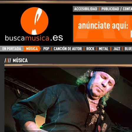
BuscaMusica.es