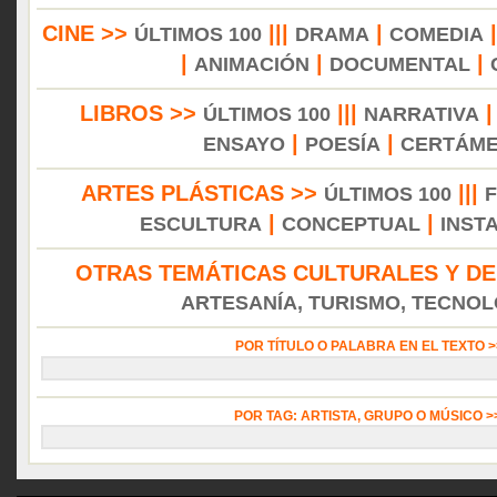
CINE >>
|||
|
ÚLTIMOS 100
DRAMA
COMEDIA
|
|
|
ANIMACIÓN
DOCUMENTAL
LIBROS >>
|||
ÚLTIMOS 100
NARRATIVA
|
|
ENSAYO
POESÍA
CERTÁM
ARTES PLÁSTICAS >>
|||
ÚLTIMOS 100
|
|
ESCULTURA
CONCEPTUAL
INST
OTRAS TEMÁTICAS CULTURALES Y DE
ARTESANÍA, TURISMO, TECNOLO
POR TÍTULO O PALABRA EN EL TEXTO 
POR TAG: ARTISTA, GRUPO O MÚSICO 