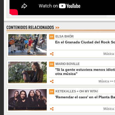
ELSA BHÖR
En el Granada Ciudad del Rock S
Música 
MARIO BOVILLE
''Si la gente estuviera menos idio
otra música''
Música >> 
KETEKALLES + OH MY RITA!
'Remendar el caos' en el Planta Ba
Música 