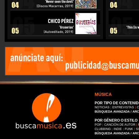
MÚSICA
POR TIPO DE CONTENID
NOTICIAS
|
ENTREVISTAS
|
C
BÚSQUEDA AVANZADA / AR
POR GÉNERO O ESTILO
POP
|
CANCIÓN DE AUTOR
|
CLUBBING
|
INDIE
|
FUNK
|
S
BÚSQUEDA AVANZADA / AR