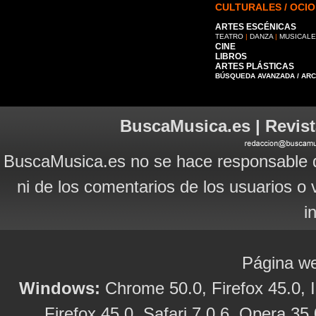
CULTURALES / OCIO
ARTES ESCÉNICAS
TEATRO
|
DANZA
|
MUSICAL
CINE
LIBROS
ARTES PLÁSTICAS
BÚSQUEDA AVANZADA / AR
BuscaMusica.es | Revist
BuscaMusica.es no se hace responsable d
ni de los comentarios de los usuarios o 
i
Página we
Windows:
Chrome 50.0, Firefox 45.0, I
Firefox 45.0, Safari 7.0.6, Opera 35.