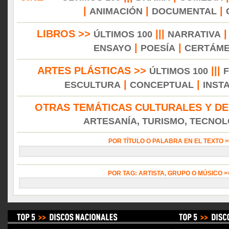
|
|
|
ANIMACIÓN
DOCUMENTAL
LIBROS >>
|||
ÚLTIMOS 100
NARRATIVA
|
|
ENSAYO
POESÍA
CERTÁM
ARTES PLÁSTICAS >>
|||
ÚLTIMOS 100
|
|
ESCULTURA
CONCEPTUAL
INST
OTRAS TEMÁTICAS CULTURALES Y DE
ARTESANÍA, TURISMO, TECNOLO
POR TÍTULO O PALABRA EN EL TEXTO 
POR TAG: ARTISTA, GRUPO O MÚSICO 