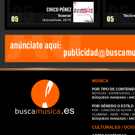
MÚSICA
POR TIPO DE CONTENID
NOTICIAS
|
ENTREVISTAS
|
C
BÚSQUEDA AVANZADA / AR
POR GÉNERO O ESTILO
POP
|
CANCIÓN DE AUTOR
|
CLUBBING
|
INDIE
|
FUNK
|
S
BÚSQUEDA AVANZADA / AR
CULTURALES / OCIO