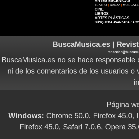
ARTES ESCÉNICAS
TEATRO
|
DANZA
|
MUSICAL
CINE
LIBROS
ARTES PLÁSTICAS
BÚSQUEDA AVANZADA / AR
BuscaMusica.es | Revist
BuscaMusica.es no se hace responsable d
ni de los comentarios de los usuarios o 
i
Página we
Windows:
Chrome 50.0, Firefox 45.0, I
Firefox 45.0, Safari 7.0.6, Opera 35.