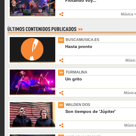
Flotando voy...
Música 
BUSCAMUSICA.ES
Hasta pronto
Músic
TURMALINA
Un grito
Música
WALDEN DOS
Son tiempos de 'Júpiter'
Músic