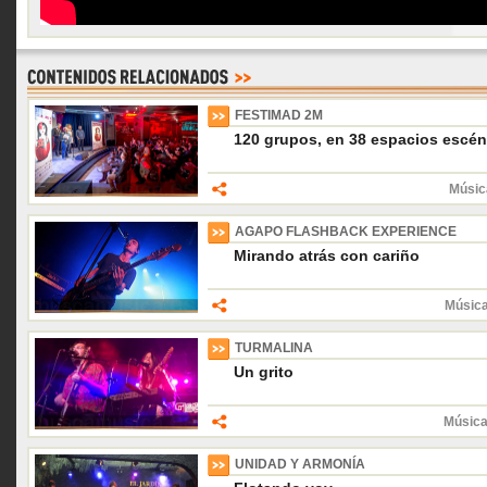
FESTIMAD 2M
120 grupos, en 38 espacios escéni
Músic
AGAPO FLASHBACK EXPERIENCE
Mirando atrás con cariño
Música
TURMALINA
Un grito
Música
UNIDAD Y ARMONÍA