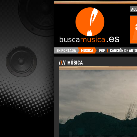
BuscaMusica.es