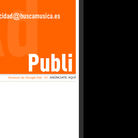
Anuncio de Google Ads ////
ANÚNCIATE AQUÍ