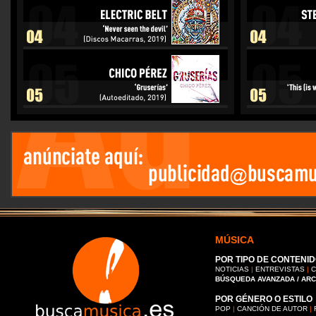
MÚSICA
POR TIPO DE CONTENID
NOTICIAS
|
ENTREVISTAS
|
C
BÚSQUEDA AVANZADA / AR
POR GÉNERO O ESTILO
POP
|
CANCIÓN DE AUTOR
|