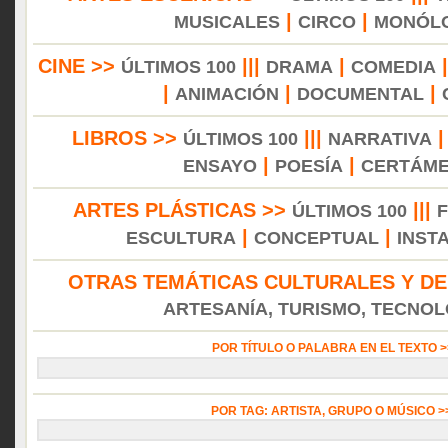
|
|
MUSICALES
CIRCO
MONÓL
CINE >>
|||
|
ÚLTIMOS 100
DRAMA
COMEDIA
|
|
|
ANIMACIÓN
DOCUMENTAL
LIBROS >>
|||
ÚLTIMOS 100
NARRATIVA
|
|
ENSAYO
POESÍA
CERTÁM
ARTES PLÁSTICAS >>
|||
ÚLTIMOS 100
|
|
ESCULTURA
CONCEPTUAL
INST
OTRAS TEMÁTICAS CULTURALES Y DE
ARTESANÍA, TURISMO, TECNOLO
POR TÍTULO O PALABRA EN EL TEXTO 
POR TAG: ARTISTA, GRUPO O MÚSICO 