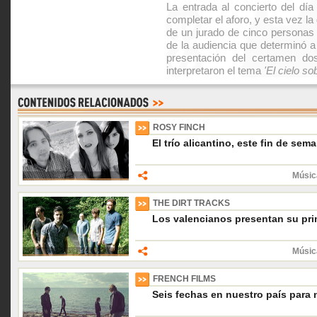
La entrada al concierto del día
completar el aforo, y esta vez la
de un jurado de cinco personas e
de la audiencia que determinó a
presentación del certamen d
interpretaron el tema
'El cielo sob
ROSY FINCH
El trío alicantino, este fin de sem
Músic
THE DIRT TRACKS
Los valencianos presentan su pr
Músic
FRENCH FILMS
Seis fechas en nuestro país para