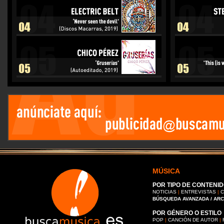
MÚSICA
POR TIPO DE CONTENID
NOTICIAS
|
ENTREVISTAS
|
C
BÚSQUEDA AVANZADA / AR
POR GÉNERO O ESTILO
POP
|
CANCIÓN DE AUTOR
|