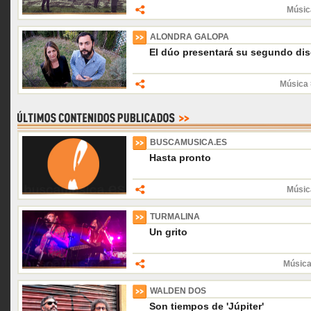
Músic
ALONDRA GALOPA
El dúo presentará su segundo di
Música 
BUSCAMUSICA.ES
Hasta pronto
Músic
TURMALINA
Un grito
Música
WALDEN DOS
Son tiempos de 'Júpiter'