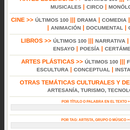
|
|
MUSICALES
CIRCO
MONÓL
CINE >>
|||
|
ÚLTIMOS 100
DRAMA
COMEDIA
|
|
|
ANIMACIÓN
DOCUMENTAL
LIBROS >>
|||
ÚLTIMOS 100
NARRATIVA
|
|
ENSAYO
POESÍA
CERTÁM
ARTES PLÁSTICAS >>
|||
ÚLTIMOS 100
|
|
ESCULTURA
CONCEPTUAL
INST
OTRAS TEMÁTICAS CULTURALES Y DE
ARTESANÍA, TURISMO, TECNOLO
POR TÍTULO O PALABRA EN EL TEXTO 
POR TAG: ARTISTA, GRUPO O MÚSICO 