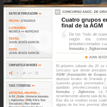
CONCURSO ASOC. DE GRU
Cuatro grupos e
FECHA:
17/02/2010
final de la AGM
CATEGORÍA:
MÚSICA >> NOTICIAS
De los
"más de cuar
según los convo
TEXTO:
JUAN JESÚS GARCÍA
preseleccionados cu
Innouka
y
Jigkorov
FOTO:
JUAN JESÚS GARCÍA
JUAN JESÚ
El próximo sábado día 20 se ce
concurso que desde principios
AGM
(
Asociación de Grupos
diversos locales de Granada y
cuarenta grupos presentados"
,
quedado preseleccionados c
Innouka
y
Jigkorova
. La f
ARTISTAS, GRUPOS...:
recientemente abierta sala de la
A-92
|
Exile
|
Histeria Innouka
Ese día se medirán estas cuatr
|
Jigkorova
|
Billy Kid y Sus
Secuaces
|
Mar Guirao
alguno de los tres premios ofre