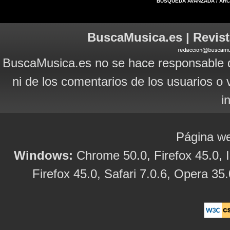
BÚSQUEDA AVANZADA / AR
BuscaMusica.es | Revist
BuscaMusica.es no se hace responsable d
ni de los comentarios de los usuarios o 
i
Página we
Windows:
Chrome 50.0, Firefox 45.0, I
Firefox 45.0, Safari 7.0.6, Opera 35.