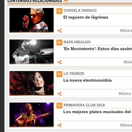
CHAVELA VARGAS
El reguero de lágrimas
Música
RAFA HIDALGO
'En Movimiento': Estos días azule
Músi
LA YEGROS
La nueva electrocumbia
Música 
PRIMAVERA CLUB 2018
Los mejores platos musicales del
Música