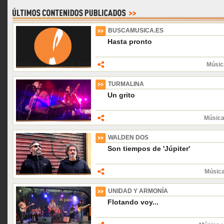
BUSCAMUSICA.ES
Hasta pronto
Músic
TURMALINA
Un grito
Música
WALDEN DOS
Son tiempos de 'Júpiter'
Músic
UNIDAD Y ARMONÍA
Flotando voy...