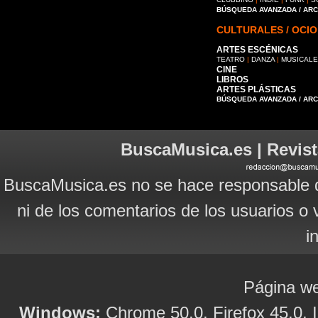
BÚSQUEDA AVANZADA / AR
CULTURALES / OCIO
ARTES ESCÉNICAS
TEATRO
|
DANZA
|
MUSICAL
CINE
LIBROS
ARTES PLÁSTICAS
BÚSQUEDA AVANZADA / AR
BuscaMusica.es | Revist
BuscaMusica.es no se hace responsable d
ni de los comentarios de los usuarios o 
i
Página we
Windows:
Chrome 50.0, Firefox 45.0, I