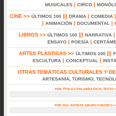
|
|
MUSICALES
CIRCO
MONÓL
CINE >>
|||
|
ÚLTIMOS 100
DRAMA
COMEDIA
|
|
|
ANIMACIÓN
DOCUMENTAL
LIBROS >>
|||
ÚLTIMOS 100
NARRATIVA
|
|
ENSAYO
POESÍA
CERTÁM
ARTES PLÁSTICAS >>
|||
ÚLTIMOS 100
|
|
ESCULTURA
CONCEPTUAL
INST
OTRAS TEMÁTICAS CULTURALES Y DE
ARTESANÍA, TURISMO, TECNOLO
POR TÍTULO O PALABRA EN EL TEXTO 
POR TAG: ARTISTA, GRUPO O MÚSICO 