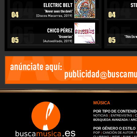
MÚSICA
POR TIPO DE CONTENID
NOTICIAS
|
ENTREVISTAS
|
C
BÚSQUEDA AVANZADA / AR
POR GÉNERO O ESTILO
POP
|
CANCIÓN DE AUTOR
|
CLUBBING
|
INDIE
|
FUNK
|
S