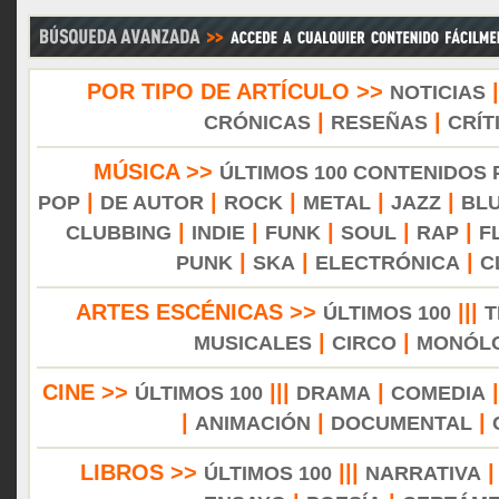
POR TIPO DE ARTÍCULO >>
NOTICIAS
|
|
CRÓNICAS
RESEÑAS
CRÍT
MÚSICA >>
ÚLTIMOS 100 CONTENIDOS
|
|
|
|
|
POP
DE AUTOR
ROCK
METAL
JAZZ
BL
|
|
|
|
|
CLUBBING
INDIE
FUNK
SOUL
RAP
F
|
|
|
PUNK
SKA
ELECTRÓNICA
C
ARTES ESCÉNICAS >>
|||
ÚLTIMOS 100
T
|
|
MUSICALES
CIRCO
MONÓL
CINE >>
|||
|
ÚLTIMOS 100
DRAMA
COMEDIA
|
|
|
ANIMACIÓN
DOCUMENTAL
LIBROS >>
|||
ÚLTIMOS 100
NARRATIVA