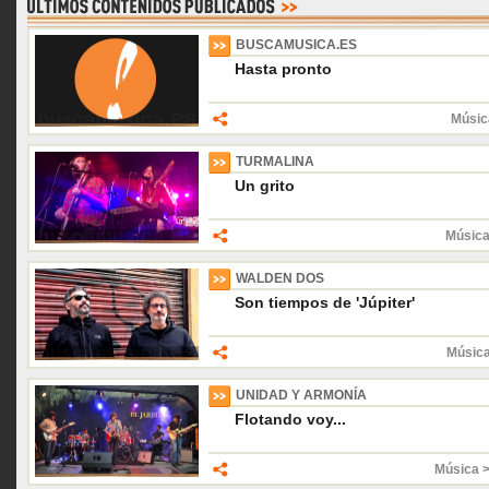
BUSCAMUSICA.ES
Hasta pronto
Músic
TURMALINA
Un grito
Música
WALDEN DOS
Son tiempos de 'Júpiter'
Músic
UNIDAD Y ARMONÍA
Flotando voy...
Música 