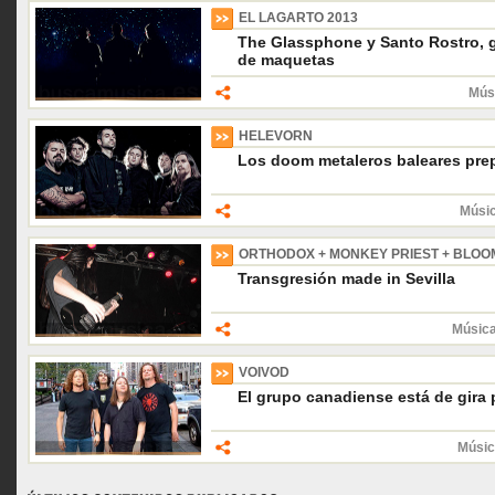
EL LAGARTO 2013
The Glassphone y Santo Rostro, 
de maquetas
Músi
HELEVORN
Los doom metaleros baleares prep
Músic
ORTHODOX + MONKEY PRIEST + BLOO
Transgresión made in Sevilla
Música
VOIVOD
El grupo canadiense está de gira
Músic