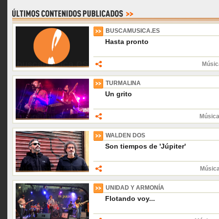
BUSCAMUSICA.ES
Hasta pronto
Músic
TURMALINA
Un grito
Música
WALDEN DOS
Son tiempos de 'Júpiter'
Músic
UNIDAD Y ARMONÍA
Flotando voy...