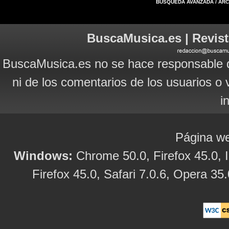
BÚSQUEDA AVANZADA / AR
BuscaMusica.es | Revist
BuscaMusica.es no se hace responsable d
ni de los comentarios de los usuarios o 
i
Página we
Windows:
Chrome 50.0, Firefox 45.0, I
Firefox 45.0, Safari 7.0.6, Opera 35.