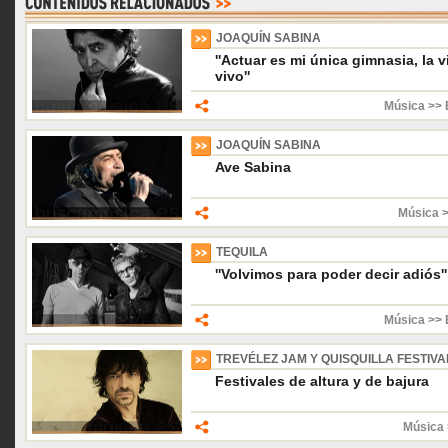
JOAQUÍN SABINA
''Actuar es mi única gimnasia, la
vivo''
Música >> 
JOAQUÍN SABINA
Ave Sabina
Música 
TEQUILA
''Volvimos para poder decir adiós''
Música >> 
TREVÉLEZ JAM Y QUISQUILLA FESTIVA
Festivales de altura y de bajura
Música 