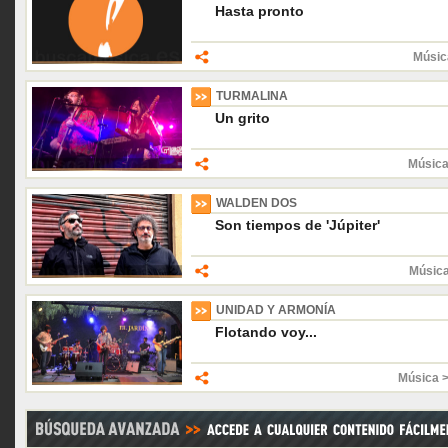
Hasta pronto
Músic
TURMALINA
Un grito
Música
WALDEN DOS
Son tiempos de 'Júpiter'
Músic
UNIDAD Y ARMONÍA
Flotando voy...
Música 