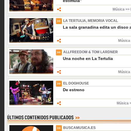
estimula''
Música >> 
LA TERTULIA, MEMORIA VOCAL
La sala granadina edita un disco 
Música 
ALLFREEDOM & TOM LARDNER
Una noche en La Tertulia
Música 
EL DOGHOUSE
De estreno
Música 
BUSCAMUSICA.ES