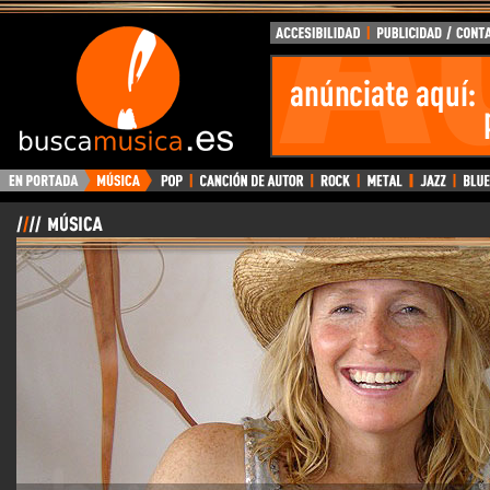
BuscaMusica.es